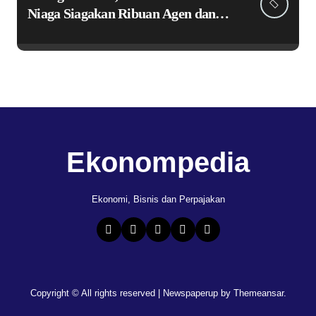
Niaga Siagakan Ribuan Agen dan
Pangkalan LPG 3 Kg
Ekonompedia
Ekonomi, Bisnis dan Perpajakan
Copyright © All rights reserved
|
Newspaperup
by
Themeansar
.