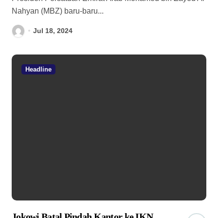
Nahyan (MBZ) baru-baru...
Jul 18, 2024
Headline
Jokowi Batal Pindah Kantor ke IKN