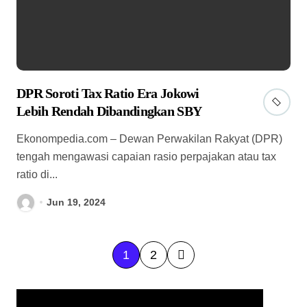
DPR Soroti Tax Ratio Era Jokowi
Lebih Rendah Dibandingkan SBY
Ekonompedia.com – Dewan Perwakilan Rakyat (DPR)
tengah mengawasi capaian rasio perpajakan atau tax
ratio di...
Jun 19, 2024
P
1
2
a