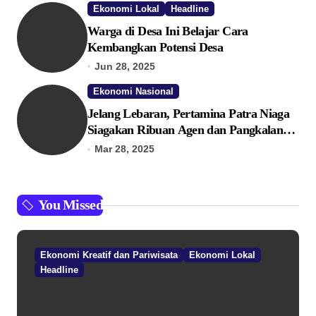
Ekonomi Lokal
Headline
Warga di Desa Ini Belajar Cara
Kembangkan Potensi Desa
Jun 28, 2025
Ekonomi Nasional
Jelang Lebaran, Pertamina Patra Niaga
Siagakan Ribuan Agen dan Pangkalan
LPG 3 Kg
Mar 28, 2025
You Missed
Ekonomi Kreatif dan Pariwisata
Ekonomi Lokal
Headline