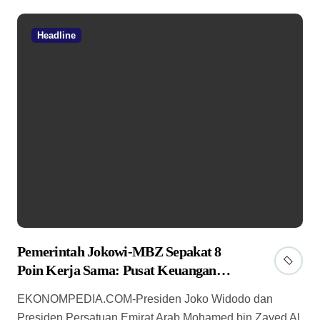
Headline
Pemerintah Jokowi-MBZ Sepakat 8
Poin Kerja Sama: Pusat Keuangan
IKN hingga Nuklir
EKONOMPEDIA.COM-Presiden Joko Widodo dan
Presiden Persatuan Emirat Arab Mohamed bin Zayed Al