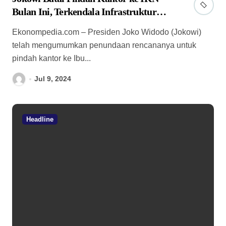
Bulan Ini, Terkendala Infrastruktur
Belum Siap
Ekonompedia.com – Presiden Joko Widodo (Jokowi)
telah mengumumkan penundaan rencananya untuk
pindah kantor ke Ibu...
Jul 9, 2024
Headline