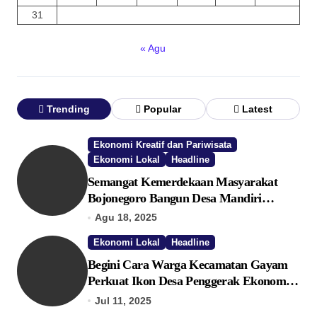
31
« Agu
Trending
Popular
Latest
Ekonomi Kreatif dan Pariwisata
Ekonomi Lokal
Headline
Semangat Kemerdekaan Masyarakat
Bojonegoro Bangun Desa Mandiri
Ekonomi
Agu 18, 2025
Ekonomi Lokal
Headline
Begini Cara Warga Kecamatan Gayam
Perkuat Ikon Desa Penggerak Ekonomi
Lokal Melalui TPID
Jul 11, 2025