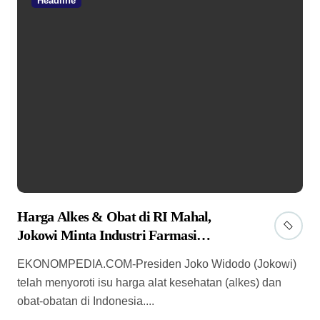
Headline
Harga Alkes & Obat di RI Mahal,
Jokowi Minta Industri Farmasi
Dibenahi
EKONOMPEDIA.COM-Presiden Joko Widodo (Jokowi)
telah menyoroti isu harga alat kesehatan (alkes) dan
obat-obatan di Indonesia....