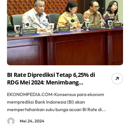
BI Rate Diprediksi Tetap 6,25% di
RDG Mei 2024: Menimbang
Stabilitas dan Pertumbuhan
EKONOMPEDIA.COM-Konsensus para ekonom
memprediksi Bank Indonesia (BI) akan
mempertahankan suku bunga acuan BI Rate di...
Mei 24, 2024