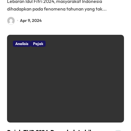
Lebaran Idul Fitri 2024, masyarakat Indonesia
dihadapkan pada fenomena tahunan yang tak...
Apr 9, 2024
Analisis
Pajak