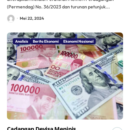
(Permendag) No. 36/2023 dan turunan petunjuk...
Mei 22, 2024
Analisis
Berita Ekonomi
Ekonomi Nasional
Cadangan Devisa Menipis,