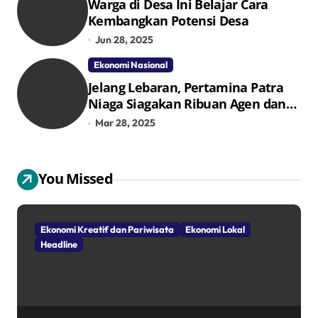
Warga di Desa Ini Belajar Cara
Kembangkan Potensi Desa
Jun 28, 2025
Ekonomi Nasional
Jelang Lebaran, Pertamina Patra
Niaga Siagakan Ribuan Agen dan
Pangkalan LPG 3 Kg
Mar 28, 2025
You Missed
Ekonomi Kreatif dan Pariwisata
Ekonomi Lokal
Headline