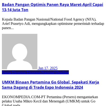
Badan Pangan Optimis Panen Raya Maret-April Capai
13-14 Juta Ton
Kepala Badan Pangan Nasional/National Food Agency (NFA),
Arief Prasetyo Adi, mengungkapkan optimisme pemerintah terhadap
panen...
Jan 17, 2025
Berita Ekonomi
Ekonomi Nasional
Headline
UMKM Binaan Pertamina Go Global, Sepakati Kerja
Sama Dagang di Trade Expo Indonesia 2024
EKONOMPEDIA.COM-PT Pertamina (Persero) mengantarkan
pelaku Usaha Mikro Kecil dan Menengah (UMKM) untuk Go
Global pada...