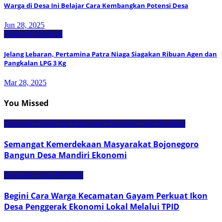
Warga di Desa Ini Belajar Cara Kembangkan Potensi Desa
Jun 28, 2025
Ekonomi Nasional
Jelang Lebaran, Pertamina Patra Niaga Siagakan Ribuan Agen dan
Pangkalan LPG 3 Kg
Mar 28, 2025
You Missed
Ekonomi Kreatif dan Pariwisata
Ekonomi Lokal
Headline
Semangat Kemerdekaan Masyarakat Bojonegoro
Bangun Desa Mandiri Ekonomi
Ekonomi Lokal
Headline
Begini Cara Warga Kecamatan Gayam Perkuat Ikon
Desa Penggerak Ekonomi Lokal Melalui TPID