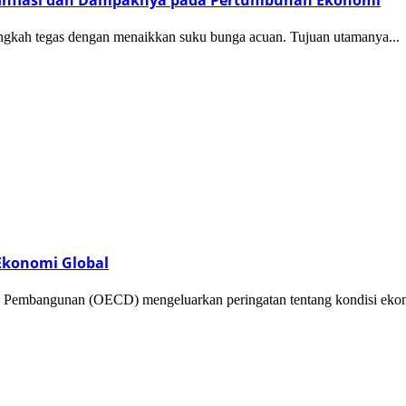
kah tegas dengan menaikkan suku bunga acuan. Tujuan utamanya...
 Ekonomi Global
bangunan (OECD) mengeluarkan peringatan tentang kondisi ekono