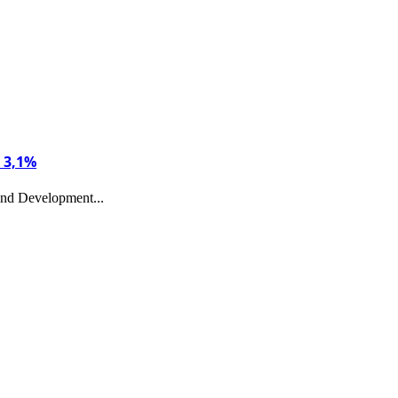
 3,1%
nd Development...