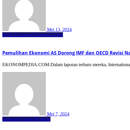
Mei 13, 2024
Berita Ekonomi
Ekonomi Global
Pemulihan Ekonomi AS Dorong IMF dan OECD Revisi Na
EKONOMPEDIA.COM-Dalam laporan terbaru mereka, International 
Mei 7, 2024
Ekonomi Global
Headline