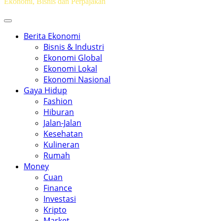
Ekonomi, Bisnis dan Perpajakan
Berita Ekonomi
Bisnis & Industri
Ekonomi Global
Ekonomi Lokal
Ekonomi Nasional
Gaya Hidup
Fashion
Hiburan
Jalan-Jalan
Kesehatan
Kulineran
Rumah
Money
Cuan
Finance
Investasi
Kripto
Market