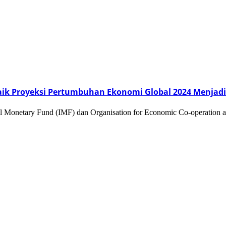
ik Proyeksi Pertumbuhan Ekonomi Global 2024 Menjadi
Monetary Fund (IMF) dan Organisation for Economic Co-operation a