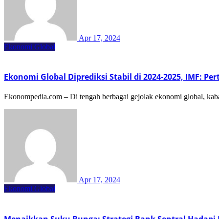
Apr 17, 2024
Ekonomi Global
Ekonomi Global Diprediksi Stabil di 2024-2025, IMF: P
Ekonompedia.com – Di tengah berbagai gejolak ekonomi global, kaba
Apr 17, 2024
Ekonomi Global
Menaikkan Suku Bunga: Strategi Bank Sentral Hadap