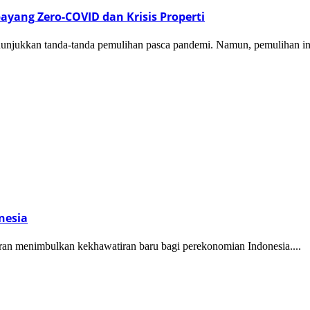
ang Zero-COVID dan Krisis Properti
unjukkan tanda-tanda pemulihan pasca pandemi. Namun, pemulihan ini
nesia
ran menimbulkan kekhawatiran baru bagi perekonomian Indonesia....