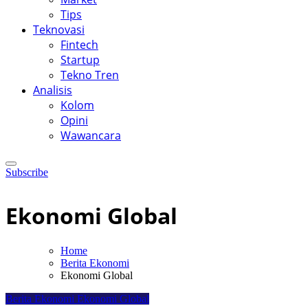
Tips
Teknovasi
Fintech
Startup
Tekno Tren
Analisis
Kolom
Opini
Wawancara
Subscribe
Ekonomi Global
Home
Berita Ekonomi
Ekonomi Global
Berita Ekonomi
Ekonomi Global