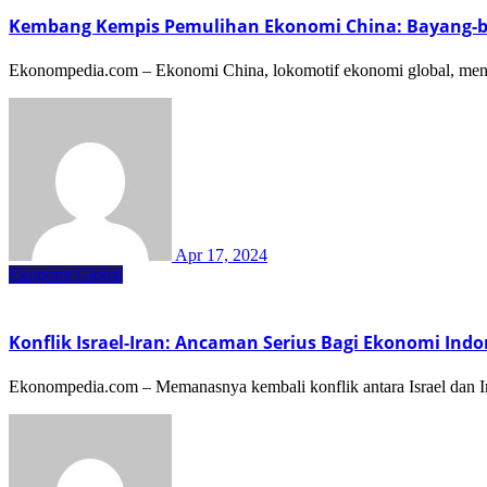
Kembang Kempis Pemulihan Ekonomi China: Bayang-bay
Ekonompedia.com – Ekonomi China, lokomotif ekonomi global, men
Apr 17, 2024
Ekonomi Global
Konflik Israel-Iran: Ancaman Serius Bagi Ekonomi Indo
Ekonompedia.com – Memanasnya kembali konflik antara Israel dan I