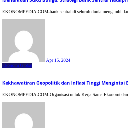
EKONOMPEDIA.COM-bank sentral di seluruh dunia mengambil lang
Apr 15, 2024
Ekonomi Global
Kekhawatiran Geopolitik dan Inflasi Tinggi Mengintai
EKONOMPEDIA.COM-Organisasi untuk Kerja Sama Ekonomi dan Pem