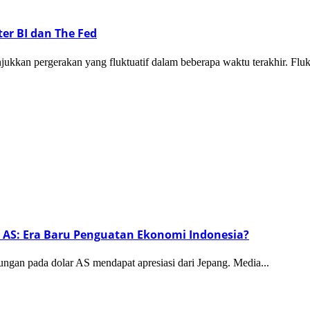
r BI dan The Fed
n pergerakan yang fluktuatif dalam beberapa waktu terakhir. Flukt
r AS: Era Baru Penguatan Ekonomi Indonesia?
gan pada dolar AS mendapat apresiasi dari Jepang. Media...