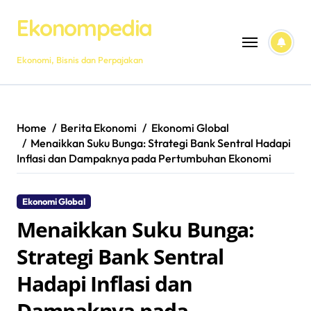
Skip
Ekonompedia
to
content
Ekonomi, Bisnis dan Perpajakan
Home
Berita Ekonomi
Ekonomi Global
Menaikkan Suku Bunga: Strategi Bank Sentral Hadapi
Inflasi dan Dampaknya pada Pertumbuhan Ekonomi
Ekonomi Global
Menaikkan Suku Bunga:
Strategi Bank Sentral
Hadapi Inflasi dan
Dampaknya pada