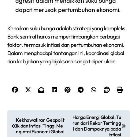
agresif dalam menaikkan suku bunga
dapat merusak pertumbuhan ekonomi.
Kenaikan suku bunga adalah strategi yang kompleks.
Bank sentral harus mempertimbangkan berbagai
faktor, termasuk inflasi dan pertumbuhan ekonomi.
Dalam menghadapi tantangan ini, koordinasi global
dan kebijakan yang bijaksana sangat diperlukan.
N
Harga Energi Global: Tu
Kekhawatiran Geopolit
run dari Rekor Tertingg
a
ik dan Inflasi Tinggi Me
i dan Dampaknya pada
ngintai Ekonomi Global
Inflasi