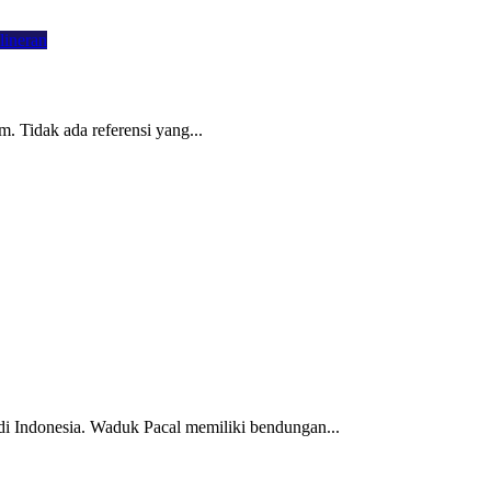
lineran
am. Tidak ada referensi yang...
a di Indonesia. Waduk Pacal memiliki bendungan...