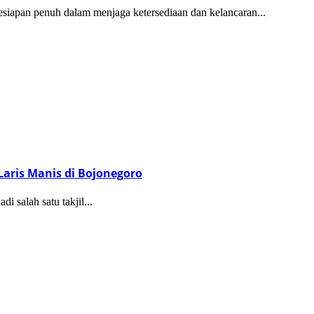
esiapan penuh dalam menjaga ketersediaan dan kelancaran...
Laris Manis di Bojonegoro
i salah satu takjil...