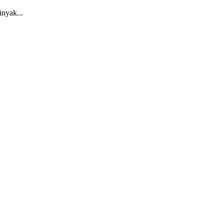
nyak...