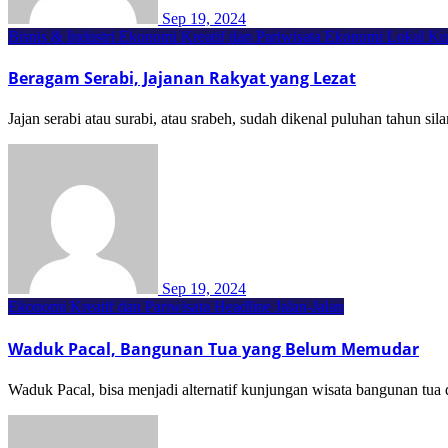
Sep 19, 2024
Bisnis & Industri
Ekonomi Kreatif dan Pariwisata
Ekonomi Lokal
Ku
Beragam Serabi, Jajanan Rakyat yang Lezat
Jajan serabi atau surabi, atau srabeh, sudah dikenal puluhan tahun sil
Sep 19, 2024
Ekonomi Kreatif dan Pariwisata
Headline
Jalan-Jalan
Waduk Pacal, Bangunan Tua yang Belum Memudar
Waduk Pacal, bisa menjadi alternatif kunjungan wisata bangunan tu