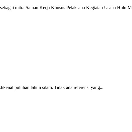
ai mitra Satuan Kerja Khusus Pelaksana Kegiatan Usaha Hulu Mi
enal puluhan tahun silam. Tidak ada referensi yang...