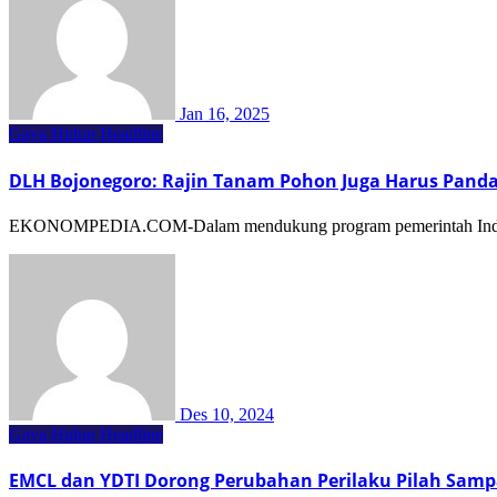
Jan 16, 2025
Gaya Hidup
Headline
DLH Bojonegoro: Rajin Tanam Pohon Juga Harus Pand
EKONOMPEDIA.COM-Dalam mendukung program pemerintah Indonesi
Des 10, 2024
Gaya Hidup
Headline
EMCL dan YDTI Dorong Perubahan Perilaku Pilah Sam