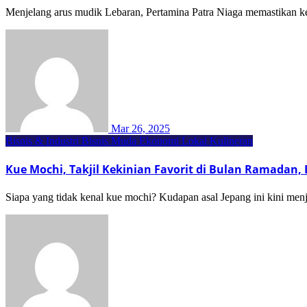
Menjelang arus mudik Lebaran, Pertamina Patra Niaga memastikan k
Mar 26, 2025
Bisnis & Industri
Bisnis Muda
Ekonomi Lokal
Kulineran
Kue Mochi, Takjil Kekinian Favorit di Bulan Ramadan, 
Siapa yang tidak kenal kue mochi? Kudapan asal Jepang ini kini menjad