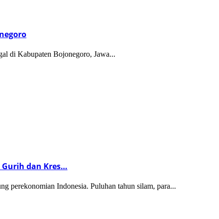
onegoro
gal di Kabupaten Bojonegoro, Jawa...
 Gurih dan Kres…
 perekonomian Indonesia. Puluhan tahun silam, para...