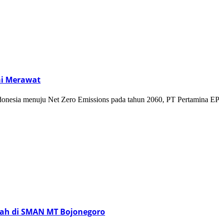
ai Merawat
a menuju Net Zero Emissions pada tahun 2060, PT Pertamina EP.
pah di SMAN MT Bojonegoro