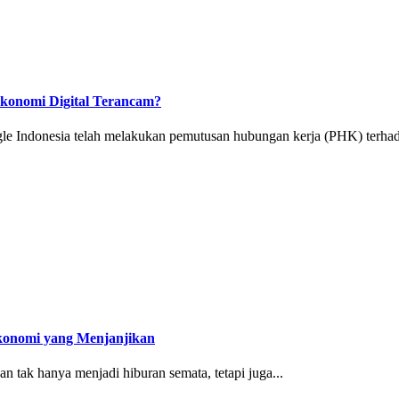
konomi Digital Terancam?
donesia telah melakukan pemutusan hubungan kerja (PHK) terhada
konomi yang Menjanjikan
 tak hanya menjadi hiburan semata, tetapi juga...