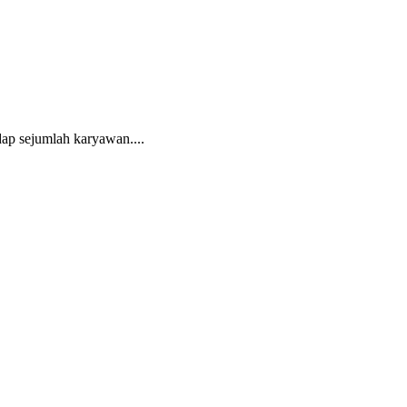
p sejumlah karyawan....