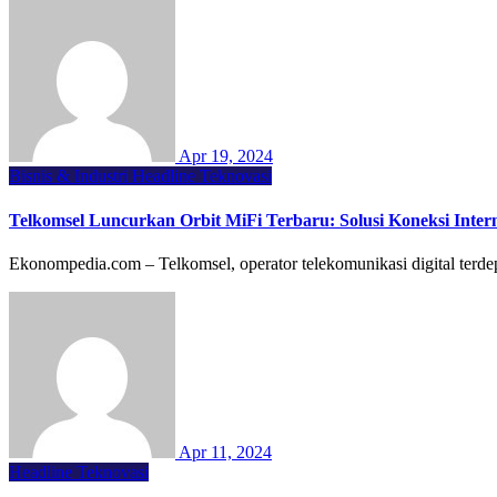
Apr 19, 2024
Bisnis & Industri
Headline
Teknovasi
Telkomsel Luncurkan Orbit MiFi Terbaru: Solusi Koneksi Inter
Ekonompedia.com – Telkomsel, operator telekomunikasi digital terde
Apr 11, 2024
Headline
Teknovasi