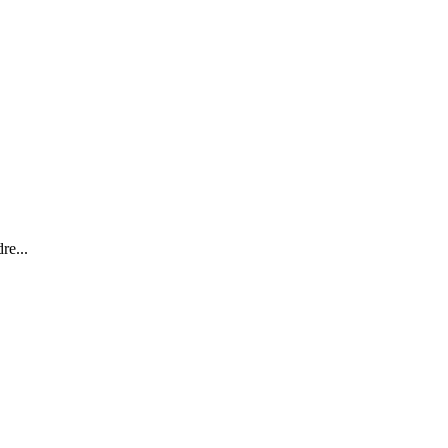
re...