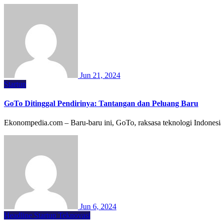
Jun 21, 2024
Startup
GoTo Ditinggal Pendirinya: Tantangan dan Peluang Baru
Ekonompedia.com – Baru-baru ini, GoTo, raksasa teknologi Indones
Jun 6, 2024
Headline
Startup
Teknovasi