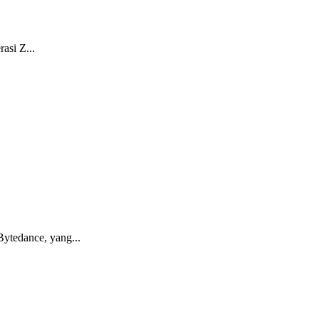
asi Z...
tedance, yang...