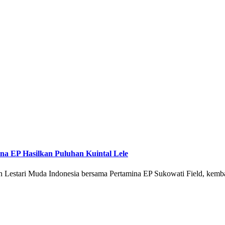
na EP Hasilkan Puluhan Kuintal Lele
stari Muda Indonesia bersama Pertamina EP Sukowati Field, kembal