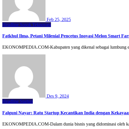
Feb 25, 2025
Headline
Sosok
Teknovasi
Fatkhul Ilma, Petani Milenial Pencetus Inovasi Melon Smart Fa
EKONOMPEDIA.COM-Kabupaten yang dikenal sebagai lumbung energi 
Des 9, 2024
Headline
Startup
Falguni Nayar: Ratu Startup Kecantikan India dengan Kekayaa
EKONOMPEDIA.COM-Dalam dunia bisnis yang didominasi oleh kaum p