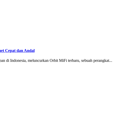
net Cepat dan Andal
pan di Indonesia, meluncurkan Orbit MiFi terbaru, sebuah perangkat...