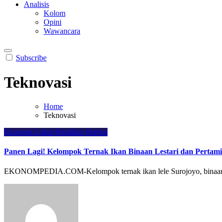
Analisis
Kolom
Opini
Wawancara
Subscribe
Teknovasi
Home
Teknovasi
Ekonomi Lokal
Headline
Startup
Panen Lagi! Kelompok Ternak Ikan Binaan Lestari dan Pertami
EKONOMPEDIA.COM-Kelompok ternak ikan lele Surojoyo, binaan Le