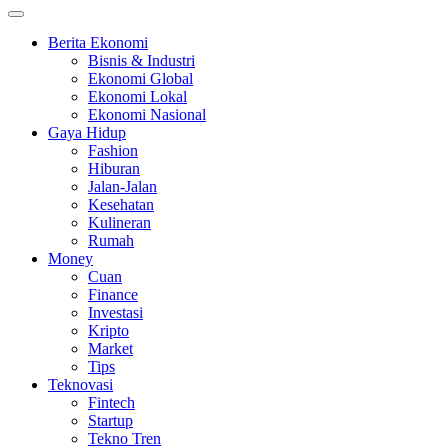
Berita Ekonomi
Bisnis & Industri
Ekonomi Global
Ekonomi Lokal
Ekonomi Nasional
Gaya Hidup
Fashion
Hiburan
Jalan-Jalan
Kesehatan
Kulineran
Rumah
Money
Cuan
Finance
Investasi
Kripto
Market
Tips
Teknovasi
Fintech
Startup
Tekno Tren