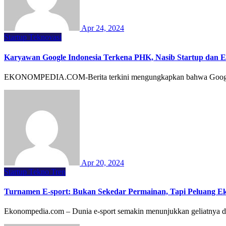
Apr 24, 2024
Startup
Teknovasi
Karyawan Google Indonesia Terkena PHK, Nasib Startup dan E
EKONOMPEDIA.COM-Berita terkini mengungkapkan bahwa Google In
Apr 20, 2024
Startup
Tekno Tren
Turnamen E-sport: Bukan Sekedar Permainan, Tapi Peluang E
Ekonompedia.com – Dunia e-sport semakin menunjukkan geliatnya dan