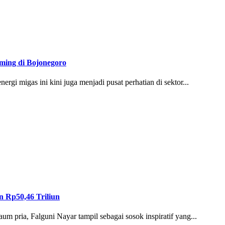
rming di Bojonegoro
migas ini kini juga menjadi pusat perhatian di sektor...
n Rp50,46 Triliun
ria, Falguni Nayar tampil sebagai sosok inspiratif yang...