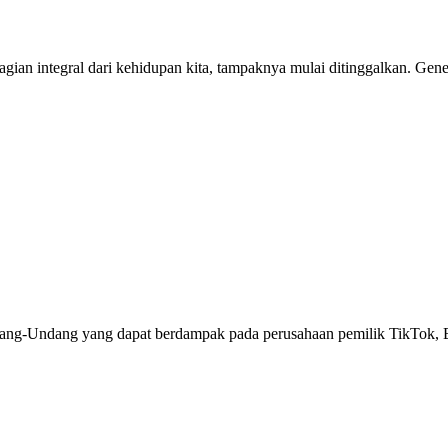
integral dari kehidupan kita, tampaknya mulai ditinggalkan. Gener
ndang yang dapat berdampak pada perusahaan pemilik TikTok, By