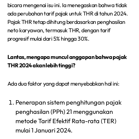
bicara mengenai isu ini. Ia menegaskan bahwa tidak
ada perubahan tarif pajak untuk THR di tahun 2024.
Pajak THR tetap dihitung berdasarkan penghasilan
neto karyawan, termasuk THR, dengan tarif
progresif mulai dari 5% hingga 30%.
Lantas, mengapa muncul anggapan bahwa pajak
THR 2024 akan lebih tinggi?
Ada dua faktor yang dapat menyebabkan hal ini:
Penerapan sistem penghitungan pajak
penghasilan (PPh) 21 menggunakan
metode Tarif Efektif Rata-rata (TER)
mulai 1 Januari 2024.