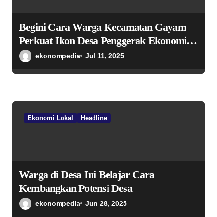
Begini Cara Warga Kecamatan Gayam
Perkuat Ikon Desa Penggerak Ekonomi
Lokal Melalui TPID
ekonompedia
Jul 11, 2025
Ekonomi Lokal
Headline
Warga di Desa Ini Belajar Cara
Kembangkan Potensi Desa
ekonompedia
Jun 28, 2025