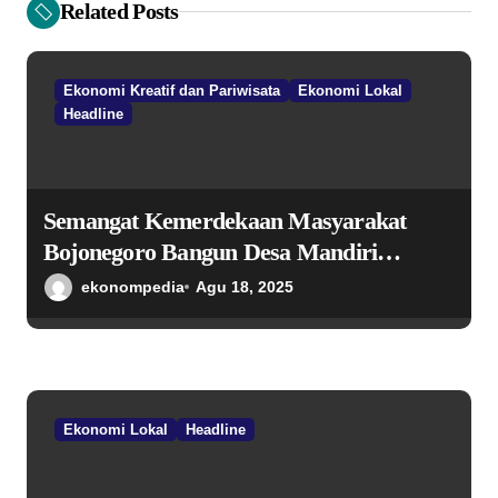
Related Posts
p
o
Ekonomi Kreatif dan Pariwisata
Ekonomi Lokal
s
Headline
Semangat Kemerdekaan Masyarakat
Bojonegoro Bangun Desa Mandiri
Ekonomi
ekonompedia
Agu 18, 2025
Ekonomi Lokal
Headline