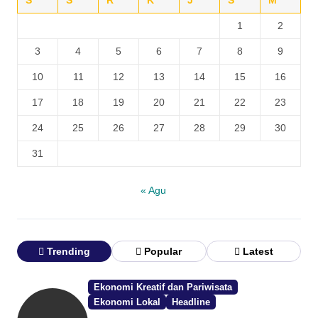
S
S
R
K
J
S
M
1
2
3
4
5
6
7
8
9
10
11
12
13
14
15
16
17
18
19
20
21
22
23
24
25
26
27
28
29
30
31
« Agu
Trending
Popular
Latest
Ekonomi Kreatif dan Pariwisata
Ekonomi Lokal
Headline