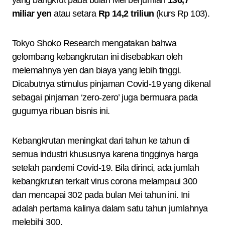
yang bangkrut pada bulan Mei berjumlah
136,7
miliar yen
atau setara
Rp 14,2 triliun
(kurs Rp 103).
Tokyo Shoko Research mengatakan bahwa
gelombang kebangkrutan ini disebabkan oleh
melemahnya yen dan biaya yang lebih tinggi.
Dicabutnya stimulus pinjaman Covid-19 yang dikenal
sebagai pinjaman ‘zero-zero’ juga bermuara pada
gugurnya ribuan bisnis ini.
Kebangkrutan meningkat dari tahun ke tahun di
semua industri khususnya karena tingginya harga
setelah pandemi Covid-19. Bila dirinci, ada jumlah
kebangkrutan terkait virus corona melampaui 300
dan mencapai 302 pada bulan Mei tahun ini. Ini
adalah pertama kalinya dalam satu tahun jumlahnya
melebihi 300.