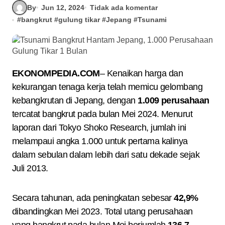
By
Jun 12, 2024
Tidak ada komentar
#
bangkrut
#
gulung tikar
#
Jepang
#
Tsunami
EKONOMPEDIA.COM
– Kenaikan harga dan
kekurangan tenaga kerja telah memicu gelombang
kebangkrutan di Jepang, dengan
1.009 perusahaan
tercatat bangkrut pada bulan Mei 2024. Menurut
laporan dari Tokyo Shoko Research, jumlah ini
melampaui angka 1.000 untuk pertama kalinya
dalam sebulan dalam lebih dari satu dekade sejak
Juli 2013.
Secara tahunan, ada peningkatan sebesar
42,9%
dibandingkan Mei 2023. Total utang perusahaan