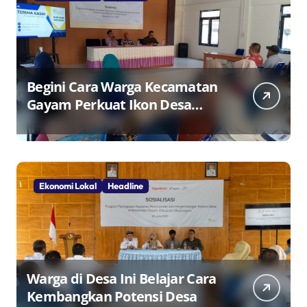
Begini Cara Warga Kecamatan
Gayam Perkuat Ikon Desa
Penggerak Ekonomi Lokal
Melalui TPID
Ekonomi Lokal
Headline
Warga di Desa Ini Belajar Cara
Kembangkan Potensi Desa