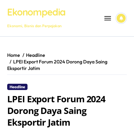
Skip
Ekonompedia
to
content
Ekonomi, Bisnis dan Perpajakan
Home
Headline
LPEI Export Forum 2024 Dorong Daya Saing
Eksportir Jatim
Headline
LPEI Export Forum 2024
Dorong Daya Saing
Eksportir Jatim