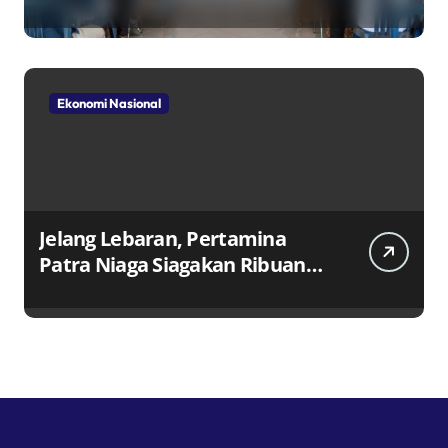
Ekonomi Nasional
Jelang Lebaran, Pertamina
Patra Niaga Siagakan Ribuan
Agen dan Pangkalan LPG 3 Kg