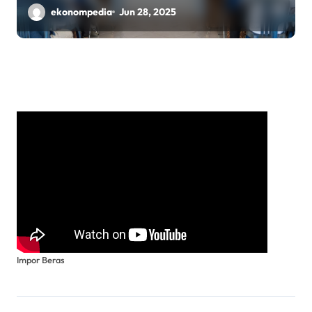
ekonompedia
Jun 28, 2025
Impor Beras