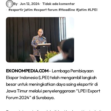
By
Jun 12, 2024
Tidak ada komentar
#
esportir jatim
#
export forum
#
Headline
#
jatim
#
LPEI
EKONOMPEDIA.COM
– Lembaga Pembiayaan
Ekspor Indonesia (LPEI) telah mengambil langkah
besar untuk meningkatkan daya saing eksportir di
Jawa Timur melalui penyelenggaraan “LPEI Export
Forum 2024” di Surabaya.