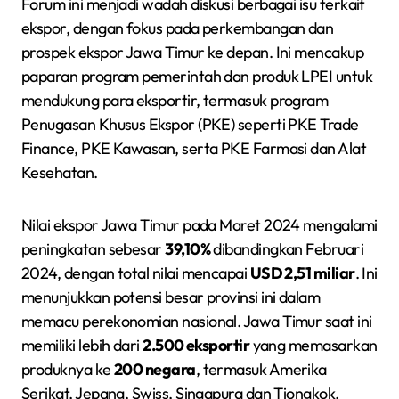
Forum ini menjadi wadah diskusi berbagai isu terkait
ekspor, dengan fokus pada perkembangan dan
prospek ekspor Jawa Timur ke depan. Ini mencakup
paparan program pemerintah dan produk LPEI untuk
mendukung para eksportir, termasuk program
Penugasan Khusus Ekspor (PKE) seperti PKE Trade
Finance, PKE Kawasan, serta PKE Farmasi dan Alat
Kesehatan.
Nilai ekspor Jawa Timur pada Maret 2024 mengalami
peningkatan sebesar
39,10%
dibandingkan Februari
2024, dengan total nilai mencapai
USD 2,51 miliar
. Ini
menunjukkan potensi besar provinsi ini dalam
memacu perekonomian nasional. Jawa Timur saat ini
memiliki lebih dari
2.500 eksportir
yang memasarkan
produknya ke
200 negara
, termasuk Amerika
Serikat, Jepang, Swiss, Singapura dan Tiongkok.