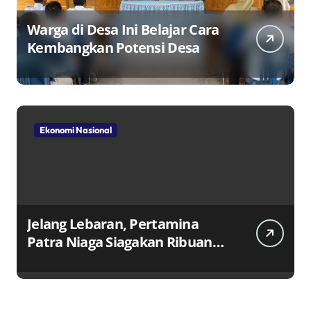
Warga di Desa Ini Belajar Cara
Kembangkan Potensi Desa
Ekonomi Nasional
Jelang Lebaran, Pertamina
Patra Niaga Siagakan Ribuan
Agen dan Pangkalan LPG 3 Kg