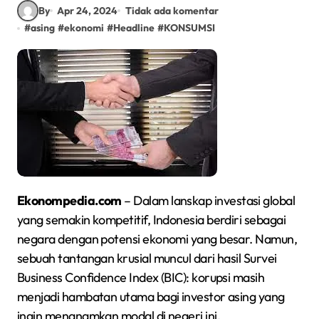
By
Apr 24, 2024
Tidak ada komentar
#
asing
#
ekonomi
#
Headline
#
KONSUMSI
Ekonompedia.com
– Dalam lanskap investasi global
yang semakin kompetitif, Indonesia berdiri sebagai
negara dengan potensi ekonomi yang besar. Namun,
sebuah tantangan krusial muncul dari hasil Survei
Business Confidence Index (BIC): korupsi masih
menjadi hambatan utama bagi investor asing yang
ingin menanamkan modal di negeri ini.