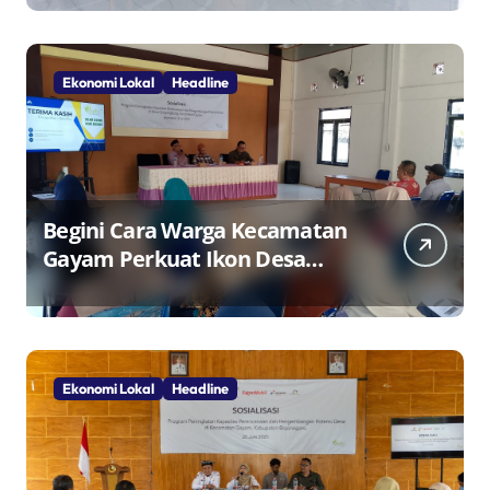
Ekonomi Lokal
Headline
Begini Cara Warga Kecamatan
Gayam Perkuat Ikon Desa
Penggerak Ekonomi Lokal
Melalui TPID
Ekonomi Lokal
Headline