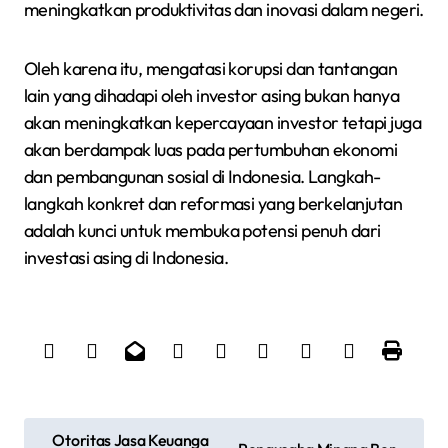
meningkatkan produktivitas dan inovasi dalam negeri.
Oleh karena itu, mengatasi korupsi dan tantangan
lain yang dihadapi oleh investor asing bukan hanya
akan meningkatkan kepercayaan investor tetapi juga
akan berdampak luas pada pertumbuhan ekonomi
dan pembangunan sosial di Indonesia. Langkah-
langkah konkret dan reformasi yang berkelanjutan
adalah kunci untuk membuka potensi penuh dari
investasi asing di Indonesia.
N
Otoritas Jasa Keuanga