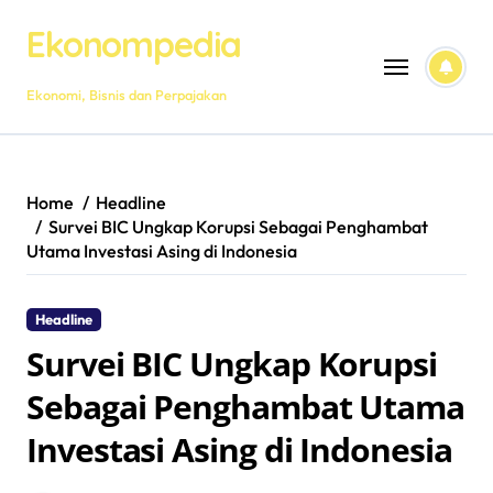
Skip
Ekonompedia
to
content
Ekonomi, Bisnis dan Perpajakan
Home
Headline
Survei BIC Ungkap Korupsi Sebagai Penghambat
Utama Investasi Asing di Indonesia
Headline
Survei BIC Ungkap Korupsi
Sebagai Penghambat Utama
Investasi Asing di Indonesia