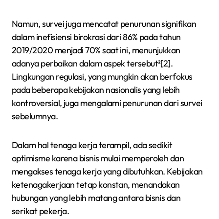
Namun, survei juga mencatat penurunan signifikan
dalam inefisiensi birokrasi dari 86% pada tahun
2019/2020 menjadi 70% saat ini, menunjukkan
adanya perbaikan dalam aspek tersebut²[2].
Lingkungan regulasi, yang mungkin akan berfokus
pada beberapa kebijakan nasionalis yang lebih
kontroversial, juga mengalami penurunan dari survei
sebelumnya.
Dalam hal tenaga kerja terampil, ada sedikit
optimisme karena bisnis mulai memperoleh dan
mengakses tenaga kerja yang dibutuhkan. Kebijakan
ketenagakerjaan tetap konstan, menandakan
hubungan yang lebih matang antara bisnis dan
serikat pekerja.