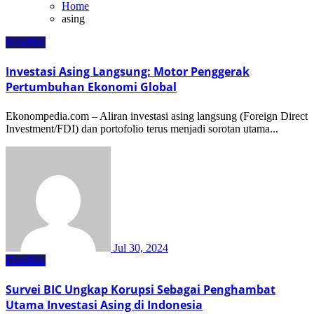
Home
asing
Headline
Investasi Asing Langsung: Motor Penggerak
Pertumbuhan Ekonomi Global
Ekonompedia.com – Aliran investasi asing langsung (Foreign Direct
Investment/FDI) dan portofolio terus menjadi sorotan utama...
Jul 30, 2024
Headline
Survei BIC Ungkap Korupsi Sebagai Penghambat
Utama Investasi Asing di Indonesia