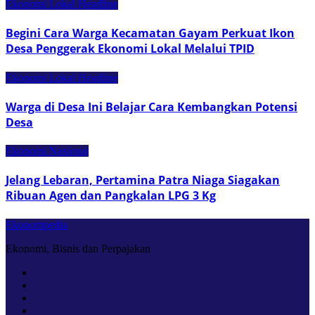
Ekonomi Lokal
Headline
Begini Cara Warga Kecamatan Gayam Perkuat Ikon
Desa Penggerak Ekonomi Lokal Melalui TPID
Ekonomi Lokal
Headline
Warga di Desa Ini Belajar Cara Kembangkan Potensi
Desa
Ekonomi Nasional
Jelang Lebaran, Pertamina Patra Niaga Siagakan
Ribuan Agen dan Pangkalan LPG 3 Kg
Ekonompedia
Ekonomi, Bisnis dan Perpajakan