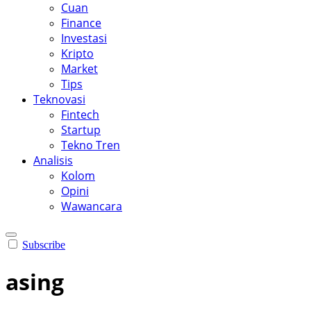
Cuan
Finance
Investasi
Kripto
Market
Tips
Teknovasi
Fintech
Startup
Tekno Tren
Analisis
Kolom
Opini
Wawancara
Subscribe
asing