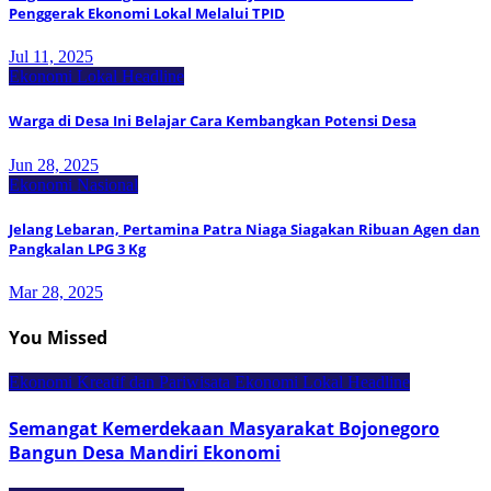
Penggerak Ekonomi Lokal Melalui TPID
Jul 11, 2025
Ekonomi Lokal
Headline
Warga di Desa Ini Belajar Cara Kembangkan Potensi Desa
Jun 28, 2025
Ekonomi Nasional
Jelang Lebaran, Pertamina Patra Niaga Siagakan Ribuan Agen dan
Pangkalan LPG 3 Kg
Mar 28, 2025
You Missed
Ekonomi Kreatif dan Pariwisata
Ekonomi Lokal
Headline
Semangat Kemerdekaan Masyarakat Bojonegoro
Bangun Desa Mandiri Ekonomi