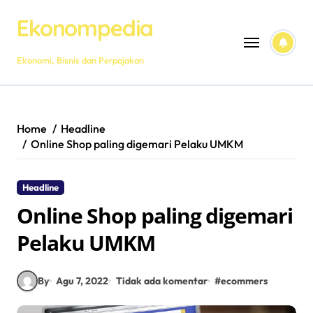
Skip
Ekonompedia
to
content
Ekonomi, Bisnis dan Perpajakan
Home
Headline
Online Shop paling digemari Pelaku UMKM
Headline
Online Shop paling digemari
Pelaku UMKM
By
Agu 7, 2022
Tidak ada komentar
#
ecommers