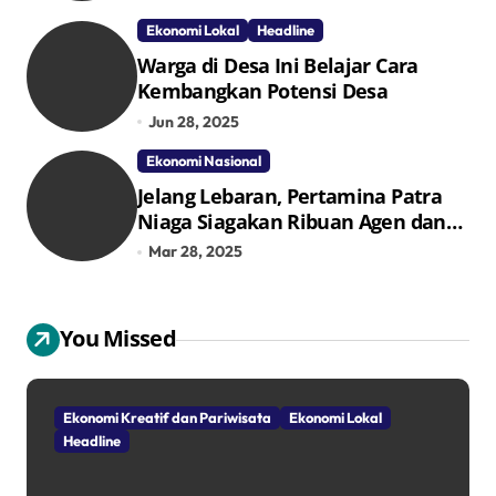
TPID
Ekonomi Lokal
Headline
Warga di Desa Ini Belajar Cara
Kembangkan Potensi Desa
Jun 28, 2025
Ekonomi Nasional
Jelang Lebaran, Pertamina Patra
Niaga Siagakan Ribuan Agen dan
Pangkalan LPG 3 Kg
Mar 28, 2025
You Missed
Ekonomi Kreatif dan Pariwisata
Ekonomi Lokal
Headline