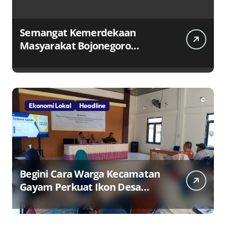
Semangat Kemerdekaan
Masyarakat Bojonegoro
Bangun Desa Mandiri Ekonomi
Ekonomi Lokal
Headline
Begini Cara Warga Kecamatan
Gayam Perkuat Ikon Desa
Penggerak Ekonomi Lokal
Melalui TPID