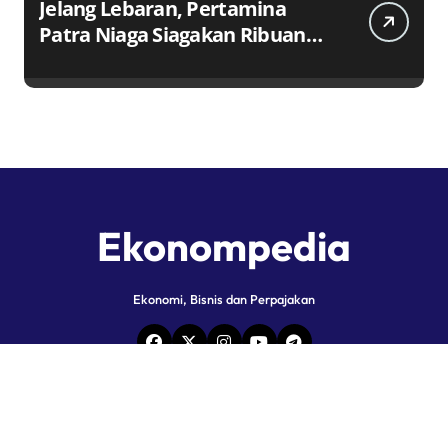
Jelang Lebaran, Pertamina
Patra Niaga Siagakan Ribuan
Agen dan Pangkalan LPG 3 Kg
Ekonompedia
Ekonomi, Bisnis dan Perpajakan
Copyright © All rights reserved
|
Newspaperup
by
Themeansar
.