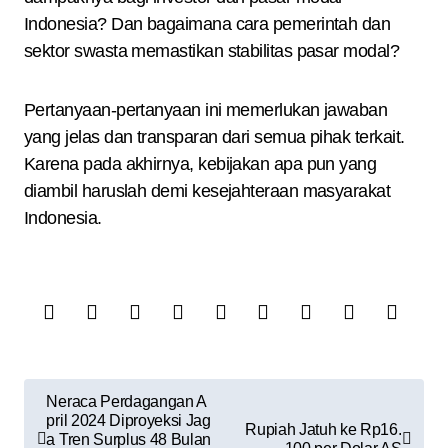
Indonesia? Dan bagaimana cara pemerintah dan
sektor swasta memastikan stabilitas pasar modal?
Pertanyaan-pertanyaan ini memerlukan jawaban
yang jelas dan transparan dari semua pihak terkait.
Karena pada akhirnya, kebijakan apa pun yang
diambil haruslah demi kesejahteraan masyarakat
Indonesia.
N
Neraca Perdagangan A
pril 2024 Diproyeksi Jag
a
Rupiah Jatuh ke Rp16.
a Tren Surplus 48 Bulan