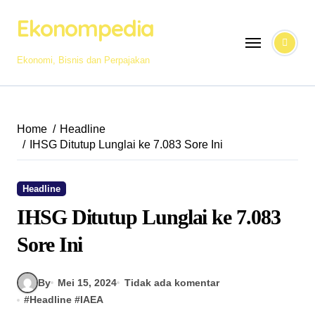
Skip
Ekonompedia
to
content
Ekonomi, Bisnis dan Perpajakan
Home
Headline
IHSG Ditutup Lunglai ke 7.083 Sore Ini
Headline
IHSG Ditutup Lunglai ke 7.083
Sore Ini
By
Mei 15, 2024
Tidak ada komentar
#
Headline
#
IAEA