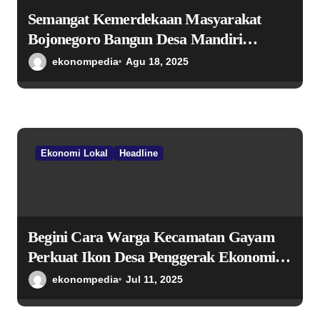
Semangat Kemerdekaan Masyarakat
Bojonegoro Bangun Desa Mandiri
Ekonomi
ekonompedia
Agu 18, 2025
Ekonomi Lokal
Headline
Begini Cara Warga Kecamatan Gayam
Perkuat Ikon Desa Penggerak Ekonomi
Lokal Melalui TPID
ekonompedia
Jul 11, 2025