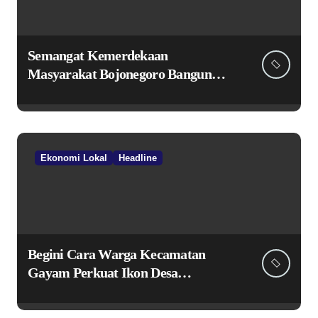
Semangat Kemerdekaan
Masyarakat Bojonegoro Bangun
Desa Mandiri Ekonomi
Ekonomi Lokal
Headline
Begini Cara Warga Kecamatan
Gayam Perkuat Ikon Desa
Penggerak Ekonomi Lokal Melalui
TPID