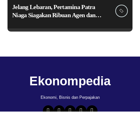
Jelang Lebaran, Pertamina Patra
Niaga Siagakan Ribuan Agen dan
Pangkalan LPG 3 Kg
Ekonompedia
Ekonomi, Bisnis dan Perpajakan
Copyright © All rights reserved
|
Newspaperup
by
Themeansar
.