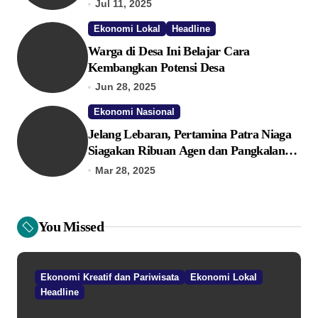
Lokal Melalui TPID
Jul 11, 2025
Ekonomi Lokal
Headline
Warga di Desa Ini Belajar Cara
Kembangkan Potensi Desa
Jun 28, 2025
Ekonomi Nasional
Jelang Lebaran, Pertamina Patra Niaga
Siagakan Ribuan Agen dan Pangkalan
LPG 3 Kg
Mar 28, 2025
You Missed
Ekonomi Kreatif dan Pariwisata
Ekonomi Lokal
Headline