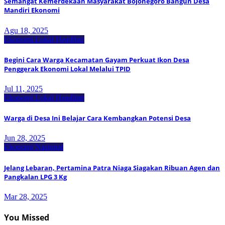
Semangat Kemerdekaan Masyarakat Bojonegoro Bangun Desa
Mandiri Ekonomi
Agu 18, 2025
Ekonomi Lokal
Headline
Begini Cara Warga Kecamatan Gayam Perkuat Ikon Desa
Penggerak Ekonomi Lokal Melalui TPID
Jul 11, 2025
Ekonomi Lokal
Headline
Warga di Desa Ini Belajar Cara Kembangkan Potensi Desa
Jun 28, 2025
Ekonomi Nasional
Jelang Lebaran, Pertamina Patra Niaga Siagakan Ribuan Agen dan
Pangkalan LPG 3 Kg
Mar 28, 2025
You Missed