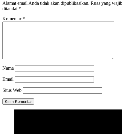
Alamat email Anda tidak akan dipublikasikan.
Ruas yang wajib
ditandai
*
Komentar
*
Nama
Email
Situs Web