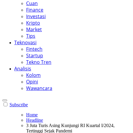
Cuan
Finance
Investasi
Kripto
Market
Tips
Teknovasi
Fintech
Startup
Tekno Tren
Analisis
Kolom
Opini
Wawancara
Subscribe
Home
Headline
3 Juta Turis Asing Kunjungi RI Kuartal I/2024,
Tertinggi Sejak Pandemi