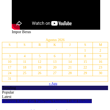
Impor Beras
Agustus 2026
S
S
R
K
J
S
M
1
2
3
4
5
6
7
8
9
10
11
12
13
14
15
16
17
18
19
20
21
22
23
24
25
26
27
28
29
30
31
« Agu
Trending
Popular
Latest
Ekonomi Kreatif dan Pariwisata
Ekonomi Lokal
Headline