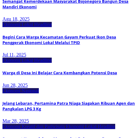
Semangat Kemerdekaan Masyarakat Bojonegoro Bangun Desa
Mandiri Ekonomi
Agu 18, 2025
Ekonomi Lokal
Headline
Begini Cara Warga Kecamatan Gayam Perkuat Ikon Desa
Penggerak Ekonomi Lokal Melalui TPID
Jul 11, 2025
Ekonomi Lokal
Headline
Warga di Desa Ini Belajar Cara Kembangkan Potensi Desa
Jun 28, 2025
Ekonomi Nasional
Jelang Lebaran, Pertamina Patra Niaga Siagakan Ribuan Agen dan
Pangkalan LPG 3 Kg
Mar 28, 2025
Ekonomi Kreatif dan Pariwisata
Ekonomi Lokal
Headline