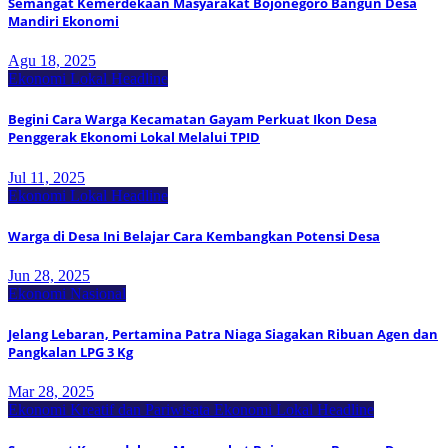
Semangat Kemerdekaan Masyarakat Bojonegoro Bangun Desa
Mandiri Ekonomi
Agu 18, 2025
Ekonomi Lokal
Headline
Begini Cara Warga Kecamatan Gayam Perkuat Ikon Desa
Penggerak Ekonomi Lokal Melalui TPID
Jul 11, 2025
Ekonomi Lokal
Headline
Warga di Desa Ini Belajar Cara Kembangkan Potensi Desa
Jun 28, 2025
Ekonomi Nasional
Jelang Lebaran, Pertamina Patra Niaga Siagakan Ribuan Agen dan
Pangkalan LPG 3 Kg
Mar 28, 2025
Ekonomi Kreatif dan Pariwisata
Ekonomi Lokal
Headline