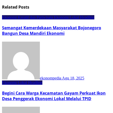
Related Posts
Ekonomi Kreatif dan Pariwisata
Ekonomi Lokal
Headline
Semangat Kemerdekaan Masyarakat Bojonegoro
Bangun Desa Mandiri Ekonomi
ekonompedia
Agu 18, 2025
Ekonomi Lokal
Headline
Begini Cara Warga Kecamatan Gayam Perkuat Ikon
Desa Penggerak Ekonomi Lokal Melalui TPID