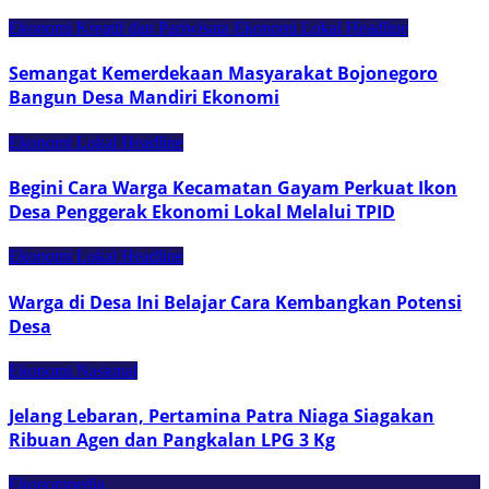
Ekonomi Kreatif dan Pariwisata
Ekonomi Lokal
Headline
Semangat Kemerdekaan Masyarakat Bojonegoro
Bangun Desa Mandiri Ekonomi
Ekonomi Lokal
Headline
Begini Cara Warga Kecamatan Gayam Perkuat Ikon
Desa Penggerak Ekonomi Lokal Melalui TPID
Ekonomi Lokal
Headline
Warga di Desa Ini Belajar Cara Kembangkan Potensi
Desa
Ekonomi Nasional
Jelang Lebaran, Pertamina Patra Niaga Siagakan
Ribuan Agen dan Pangkalan LPG 3 Kg
Ekonompedia