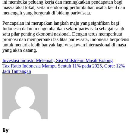
ini membuka peluang kerja dan meningkatkan pendapatan bagi
masyarakat lokal, serta mendorong pertumbuhan usaha kecil dan
menengah yang bergerak di bidang pariwisata.
Pencapaian ini merupakan langkah maju yang signifikan bagi
Indonesia dalam mengembalikan sektor pariwisata sebagai salah
satu pilar penting ekonomi nasional. Dengan terus memperkuat
promosi dan memperbaiki fasilitas pariwisata, Indonesia berpotensi
untuk menarik lebih banyak lagi wisatawan internasional di masa
yang akan datang.
Navigasi
Investasi Industri Melemah, Sisi Midstream Masih Bolong
Tax Ratio Indonesia Mampu Sentuh 11% pada 2025, Core: 12%
pos
Jadi Tantangan
By