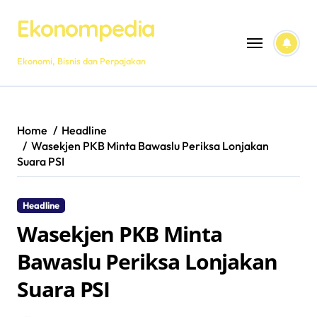
Skip
Ekonompedia
to
content
Ekonomi, Bisnis dan Perpajakan
Home
Headline
Wasekjen PKB Minta Bawaslu Periksa Lonjakan
Suara PSI
Headline
Wasekjen PKB Minta
Bawaslu Periksa Lonjakan
Suara PSI