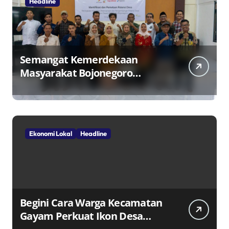
Headline
Semangat Kemerdekaan
Masyarakat Bojonegoro
Bangun Desa Mandiri Ekonomi
Ekonomi Lokal
Headline
Begini Cara Warga Kecamatan
Gayam Perkuat Ikon Desa