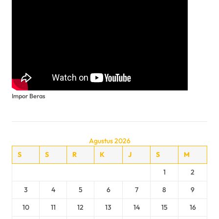
Impor Beras
Agustus 2026
S
S
R
K
J
S
M
1
2
3
4
5
6
7
8
9
10
11
12
13
14
15
16