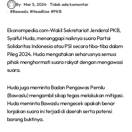
By
Mar 5, 2024
Tidak ada komentar
#
Bawaslu
#
Headline
#
PKB
Ekonompedia.com-Wakil Sekretariat Jenderal PKB,
Syaiful Huda, menanggapi naiknya suara Partai
Solidaritas Indonesia atau PSI secara tiba-tiba dalam
Pileg 2024. Huda mengatakan seharusnya semua
pihak menghormati suara rakyat dengan mengawasi
suara.
Huda juga meminta Badan Pengawas Pemilu
(Bawaslu) mengambil sikap tegas melakukan mitigasi.
Huda meminta Bawaslu mengecek apakah benar
lonjakan suara ini terjadi di daerah serta potensi
barang buktinya.