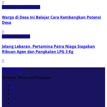
Ekonomi Lokal
Headline
Warga di Desa Ini Belajar Cara Kembangkan Potensi
Desa
Ekonomi Nasional
Jelang Lebaran, Pertamina Patra Niaga Siagakan
Ribuan Agen dan Pangkalan LPG 3 Kg
Ekonompedia
Ekonomi, Bisnis dan Perpajakan