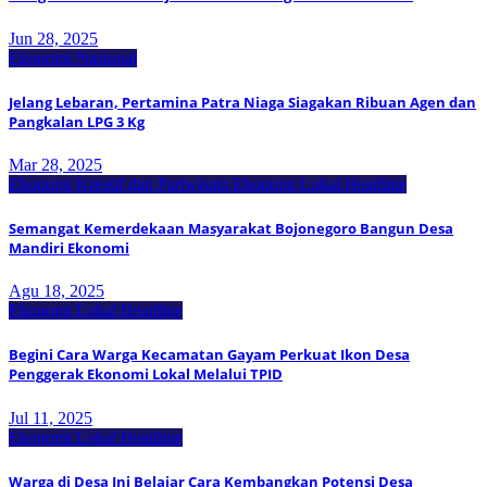
Jun 28, 2025
Ekonomi Nasional
Jelang Lebaran, Pertamina Patra Niaga Siagakan Ribuan Agen dan
Pangkalan LPG 3 Kg
Mar 28, 2025
Ekonomi Kreatif dan Pariwisata
Ekonomi Lokal
Headline
Semangat Kemerdekaan Masyarakat Bojonegoro Bangun Desa
Mandiri Ekonomi
Agu 18, 2025
Ekonomi Lokal
Headline
Begini Cara Warga Kecamatan Gayam Perkuat Ikon Desa
Penggerak Ekonomi Lokal Melalui TPID
Jul 11, 2025
Ekonomi Lokal
Headline
Warga di Desa Ini Belajar Cara Kembangkan Potensi Desa