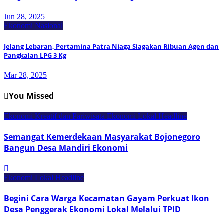
Jun 28, 2025
Ekonomi Nasional
Jelang Lebaran, Pertamina Patra Niaga Siagakan Ribuan Agen dan
Pangkalan LPG 3 Kg
Mar 28, 2025
You Missed
Ekonomi Kreatif dan Pariwisata
Ekonomi Lokal
Headline
Semangat Kemerdekaan Masyarakat Bojonegoro
Bangun Desa Mandiri Ekonomi
Ekonomi Lokal
Headline
Begini Cara Warga Kecamatan Gayam Perkuat Ikon
Desa Penggerak Ekonomi Lokal Melalui TPID