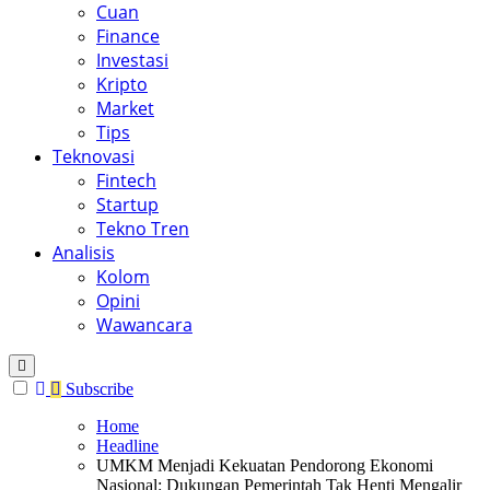
Cuan
Finance
Investasi
Kripto
Market
Tips
Teknovasi
Fintech
Startup
Tekno Tren
Analisis
Kolom
Opini
Wawancara
Subscribe
Home
Headline
UMKM Menjadi Kekuatan Pendorong Ekonomi
Nasional: Dukungan Pemerintah Tak Henti Mengalir