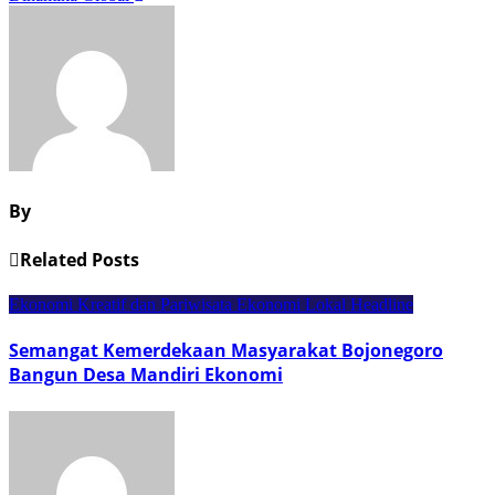
By
Related Posts
Ekonomi Kreatif dan Pariwisata
Ekonomi Lokal
Headline
Semangat Kemerdekaan Masyarakat Bojonegoro
Bangun Desa Mandiri Ekonomi