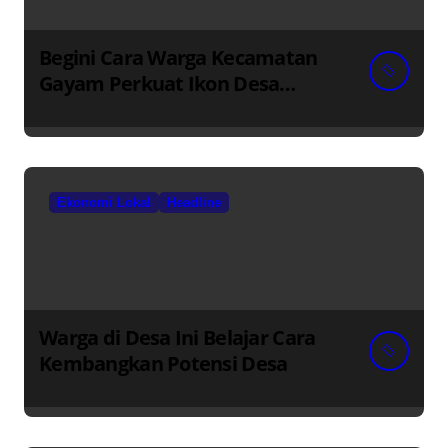
Begini Cara Warga Kecamatan
Gayam Perkuat Ikon Desa
Penggerak Ekonomi Lokal
Melalui TPID
Ekonomi Lokal
Headline
Warga di Desa Ini Belajar Cara
Kembangkan Potensi Desa