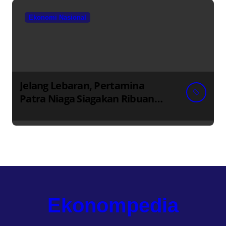
Ekonomi Nasional
Jelang Lebaran, Pertamina
Patra Niaga Siagakan Ribuan
Agen dan Pangkalan LPG 3 Kg
Ekonompedia