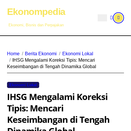
Skip
Ekonompedia
to
content
Ekonomi, Bisnis dan Perpajakan
Home
Berita Ekonomi
Ekonomi Lokal
IHSG Mengalami Koreksi Tipis: Mencari
Keseimbangan di Tengah Dinamika Global
Ekonomi Lokal
IHSG Mengalami Koreksi
Tipis: Mencari
Keseimbangan di Tengah
Dinamika Global