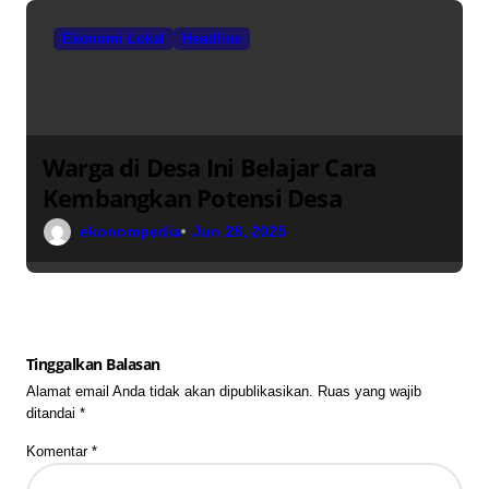
Ekonomi Lokal
Headline
Warga di Desa Ini Belajar Cara
Kembangkan Potensi Desa
ekonompedia
Jun 28, 2025
Tinggalkan Balasan
Alamat email Anda tidak akan dipublikasikan.
Ruas yang wajib
ditandai
*
Komentar
*