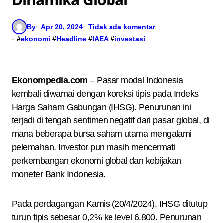
By
Apr 20, 2024
Tidak ada komentar
#
ekonomi
#
Headline
#
IAEA
#
investasi
Ekonompedia.com
– Pasar modal Indonesia
kembali diwarnai dengan koreksi tipis pada Indeks
Harga Saham Gabungan (IHSG). Penurunan ini
terjadi di tengah sentimen negatif dari pasar global, di
mana beberapa bursa saham utama mengalami
pelemahan. Investor pun masih mencermati
perkembangan ekonomi global dan kebijakan
moneter Bank Indonesia.
Pada perdagangan Kamis (20/4/2024), IHSG ditutup
turun tipis sebesar 0,2% ke level 6.800. Penurunan