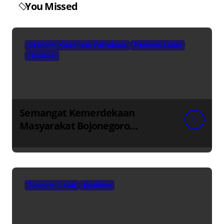
You Missed
Ekonomi Kreatif dan Pariwisata
Ekonomi Lokal
Headline
Semangat Kemerdekaan
Masyarakat Bojonegoro
Bangun Desa Mandiri Ekonomi
Ekonomi Lokal
Headline