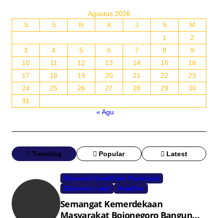
Agustus 2026
S
S
R
K
J
S
M
1
2
3
4
5
6
7
8
9
10
11
12
13
14
15
16
17
18
19
20
21
22
23
24
25
26
27
28
29
30
31
« Agu
Trending
Popular
Latest
Ekonomi Kreatif dan Pariwisata
Ekonomi Lokal
Headline
Semangat Kemerdekaan
Masyarakat Bojonegoro Bangun