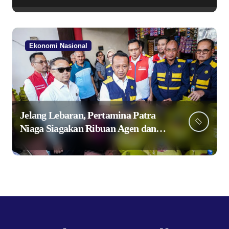
Ekonomi Nasional
Jelang Lebaran, Pertamina Patra
Niaga Siagakan Ribuan Agen dan
Pangkalan LPG 3 Kg