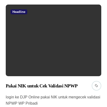
Headline
Pakai NIK untuk Cek Validasi NPWP
login ke DJP Online pakai NIK untuk mengecek validasi
NPWP WP Pribadi