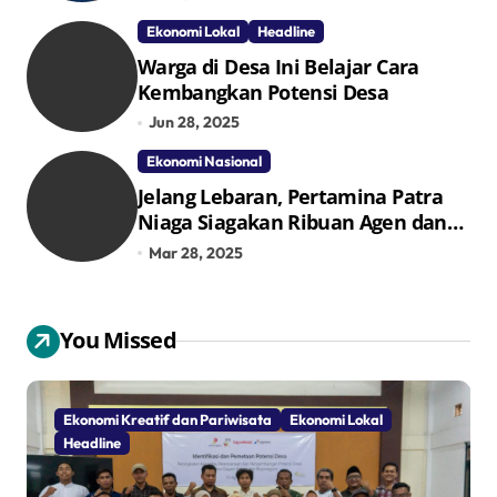
TPID
Ekonomi Lokal
Headline
Warga di Desa Ini Belajar Cara
Kembangkan Potensi Desa
Jun 28, 2025
Ekonomi Nasional
Jelang Lebaran, Pertamina Patra
Niaga Siagakan Ribuan Agen dan
Pangkalan LPG 3 Kg
Mar 28, 2025
You Missed
Ekonomi Kreatif dan Pariwisata
Ekonomi Lokal
Headline