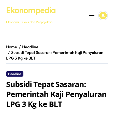
Skip
Ekonompedia
to
content
Ekonomi, Bisnis dan Perpajakan
Home
Headline
Subsidi Tepat Sasaran: Pemerintah Kaji Penyaluran
LPG 3 Kg ke BLT
Headline
Subsidi Tepat Sasaran:
Pemerintah Kaji Penyaluran
LPG 3 Kg ke BLT