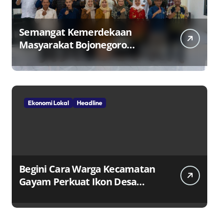
Semangat Kemerdekaan
Masyarakat Bojonegoro
Bangun Desa Mandiri Ekonomi
Ekonomi Lokal
Headline
Begini Cara Warga Kecamatan
Gayam Perkuat Ikon Desa
Penggerak Ekonomi Lokal
Melalui TPID