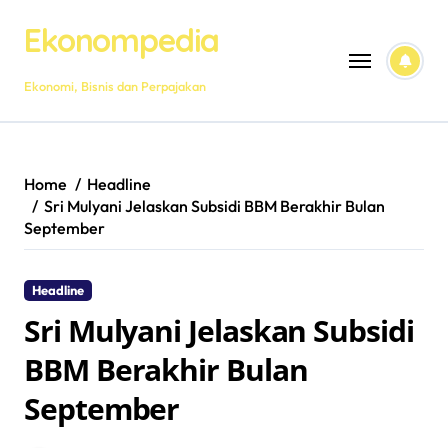
Skip
Ekonompedia
to
content
Ekonomi, Bisnis dan Perpajakan
Home
Headline
Sri Mulyani Jelaskan Subsidi BBM Berakhir Bulan
September
Headline
Sri Mulyani Jelaskan Subsidi
BBM Berakhir Bulan
September