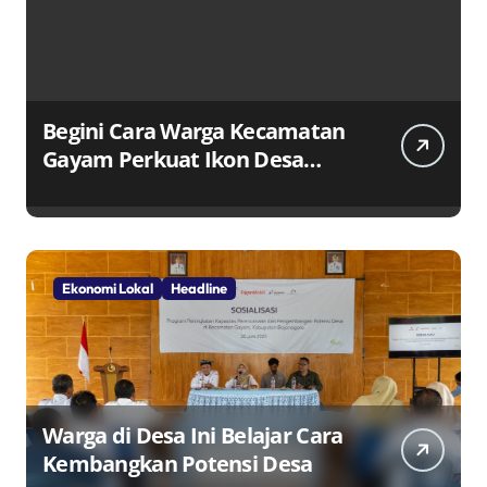
Begini Cara Warga Kecamatan
Gayam Perkuat Ikon Desa
Penggerak Ekonomi Lokal
Melalui TPID
Ekonomi Lokal
Headline
Warga di Desa Ini Belajar Cara
Kembangkan Potensi Desa