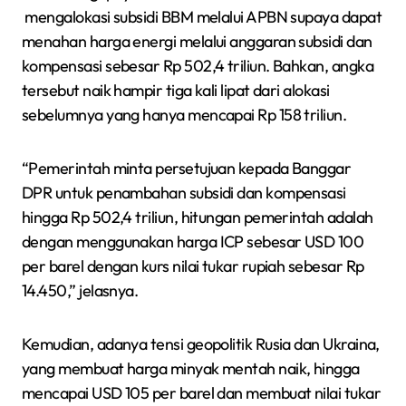
mengalokasi subsidi BBM melalui APBN supaya dapat
menahan harga energi melalui anggaran subsidi dan
kompensasi sebesar Rp 502,4 triliun. Bahkan, angka
tersebut naik hampir tiga kali lipat dari alokasi
sebelumnya yang hanya mencapai Rp 158 triliun.
“Pemerintah minta persetujuan kepada Banggar
DPR untuk penambahan subsidi dan kompensasi
hingga Rp 502,4 triliun, hitungan pemerintah adalah
dengan menggunakan harga ICP sebesar USD 100
per barel dengan kurs nilai tukar rupiah sebesar Rp
14.450,” jelasnya.
Kemudian, adanya tensi geopolitik Rusia dan Ukraina,
yang membuat harga minyak mentah naik, hingga
mencapai USD 105 per barel dan membuat nilai tukar