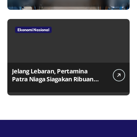
Ekonomi Nasional
Jelang Lebaran, Pertamina
Patra Niaga Siagakan Ribuan
Agen dan Pangkalan LPG 3 Kg