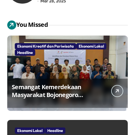
Mar 28, 2025
You Missed
Ekonomi Kreatif dan Pariwisata
Ekonomi Lokal
Headline
Semangat Kemerdekaan
Masyarakat Bojonegoro
Bangun Desa Mandiri Ekonomi
Ekonomi Lokal
Headline