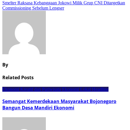
pos
Smelter Raksasa Kebanggaan Jokowi Milik Grup CNI Ditargetkan
Commissioning Sebelum Lengser
By
Related Posts
Ekonomi Kreatif dan Pariwisata
Ekonomi Lokal
Headline
Semangat Kemerdekaan Masyarakat Bojonegoro
Bangun Desa Mandiri Ekonomi