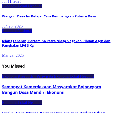
Jul 11, 2025
Ekonomi Lokal
Headline
Warga di Desa Ini Belajar Cara Kembangkan Potensi Desa
Jun 28, 2025
Ekonomi Nasional
Jelang Lebaran, Pertamina Patra Niaga Siagakan Ribuan Agen dan
Pangkalan LPG 3 Kg
Mar 28, 2025
You Missed
Ekonomi Kreatif dan Pariwisata
Ekonomi Lokal
Headline
Semangat Kemerdekaan Masyarakat Bojonegoro
Bangun Desa Mandiri Ekonomi
Ekonomi Lokal
Headline