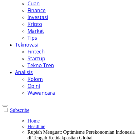
Cuan
Finance
Investasi
Kripto
Market
Tips
Teknovasi
Fintech
Startup
Tekno Tren
Analisis
Kolom
Opini
Wawancara
Subscribe
Home
Headline
Rupiah Menguat: Optimisme Perekonomian Indonesia
di Tengah Ketidakpastian Global