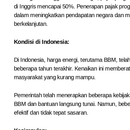
di Inggris mencapai 50%. Penerapan pajak progre
dalam meningkatkan pendapatan negara dan me
berkelanjutan.
Kondisi di Indonesia:
Di Indonesia, harga energi, terutama BBM, tel
beberapa tahun terakhir. Kenaikan ini membera
masyarakat yang kurang mampu.
Pemerintah telah menerapkan beberapa kebijak
BBM dan bantuan langsung tunai. Namun, bebera
efektif dan tidak tepat sasaran.