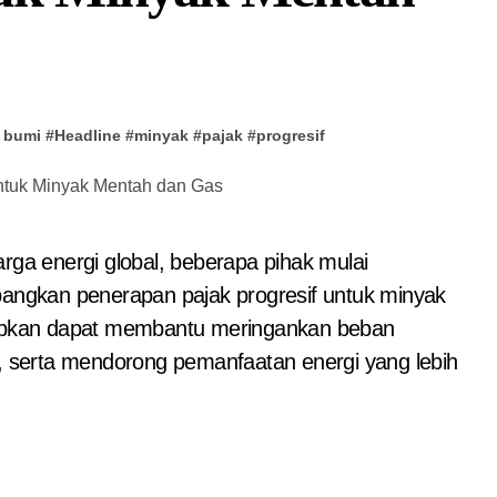
 bumi
#
Headline
#
minyak
#
pajak
#
progresif
rga energi global, beberapa pihak mulai
ngkan penerapan pajak progresif untuk minyak
arapkan dapat membantu meringankan beban
t, serta mendorong pemanfaatan energi yang lebih