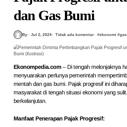
dan Gas Bumi
By
Jul 2, 2024
Tidak ada komentar
#
ekonomi
#
gas
Ekonompedia.com
– Di tengah melonjaknya ha
menyuarakan perlunya pemerintah mempertimba
mentah dan gas bumi. Pajak progresif ini dih
masyarakat di tengah situasi ekonomi yang suli
berkelanjutan.
Manfaat Penerapan Pajak Progresif: