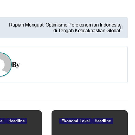
Rupiah Menguat: Optimisme Perekonomian Indonesia
di Tengah Ketidakpastian Global
By
al
Headline
Ekonomi Lokal
Headline