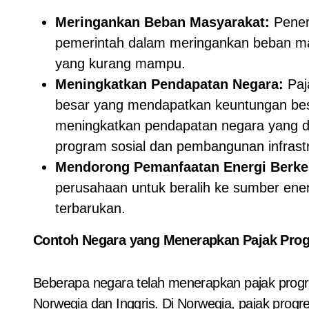
Meringankan Beban Masyarakat:
Pener
pemerintah dalam meringankan beban ma
yang kurang mampu.
Meningkatkan Pendapatan Negara:
Paja
besar yang mendapatkan keuntungan besar
meningkatkan pendapatan negara yang d
program sosial dan pembangunan infrastr
Mendorong Pemanfaatan Energi Berkel
perusahaan untuk beralih ke sumber energ
terbarukan.
Contoh Negara yang Menerapkan Pajak Progr
Beberapa negara telah menerapkan pajak progre
Norwegia dan Inggris. Di Norwegia, pajak prog