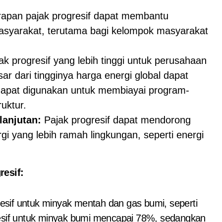
apan pajak progresif dapat membantu
syarakat, terutama bagi kelompok masyarakat
k progresif yang lebih tinggi untuk perusahaan
 dari tingginya harga energi global dapat
apat digunakan untuk membiayai program-
uktur.
anjutan:
Pajak progresif dapat mendorong
i yang lebih ramah lingkungan, seperti energi
esif:
sif untuk minyak mentah dan gas bumi, seperti
resif untuk minyak bumi mencapai 78%, sedangkan