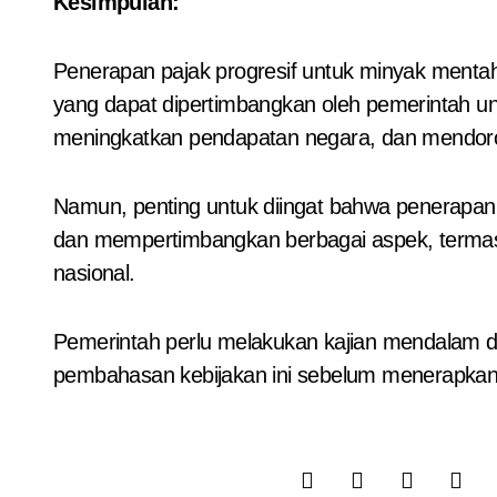
Kesimpulan:
Penerapan pajak progresif untuk minyak mentah
yang dapat dipertimbangkan oleh pemerintah 
meningkatkan pendapatan negara, dan mendoron
Namun, penting untuk diingat bahwa penerapan pa
dan mempertimbangkan berbagai aspek, termas
nasional.
Pemerintah perlu melakukan kajian mendalam da
pembahasan kebijakan ini sebelum menerapkan