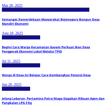
Mar 28, 2025
Ekonomi Kreatif dan Pariwisata
Ekonomi Lokal
Headline
Semangat Kemerdekaan Masyarakat Bojonegoro Bangun Desa
Mandiri Ekonomi
Agu 18, 2025
Ekonomi Lokal
Headline
Begini Cara Warga Kecamatan Gayam Perkuat Ikon Desa
Penggerak Ekonomi Lokal Melalui TPID
Jul 11, 2025
Ekonomi Lokal
Headline
Warga di Desa Ini Belajar Cara Kembangkan Potensi Desa
Jun 28, 2025
Ekonomi Nasional
Jelang Lebaran, Pertamina Patra Niaga Siagakan Ribuan Agen dan
Pangkalan LPG 3 Kg