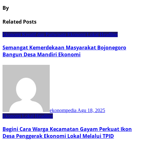
By
Related Posts
Ekonomi Kreatif dan Pariwisata
Ekonomi Lokal
Headline
Semangat Kemerdekaan Masyarakat Bojonegoro
Bangun Desa Mandiri Ekonomi
ekonompedia
Agu 18, 2025
Ekonomi Lokal
Headline
Begini Cara Warga Kecamatan Gayam Perkuat Ikon
Desa Penggerak Ekonomi Lokal Melalui TPID