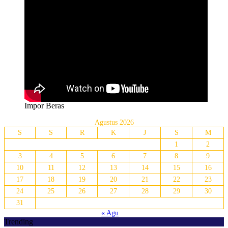
Impor Beras
Agustus 2026
S
S
R
K
J
S
M
1
2
3
4
5
6
7
8
9
10
11
12
13
14
15
16
17
18
19
20
21
22
23
24
25
26
27
28
29
30
31
« Agu
Trending