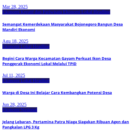
Mar 28, 2025
Ekonomi Kreatif dan Pariwisata
Ekonomi Lokal
Headline
Semangat Kemerdekaan Masyarakat Bojonegoro Bangun Desa
Mandiri Ekonomi
Agu 18, 2025
Ekonomi Lokal
Headline
Begini Cara Warga Kecamatan Gayam Perkuat Ikon Desa
Penggerak Ekonomi Lokal Melalui TPID
Jul 11, 2025
Ekonomi Lokal
Headline
Warga di Desa Ini Belajar Cara Kembangkan Potensi Desa
Jun 28, 2025
Ekonomi Nasional
Jelang Lebaran, Pertamina Patra Niaga Siagakan Ribuan Agen dan
Pangkalan LPG 3 Kg