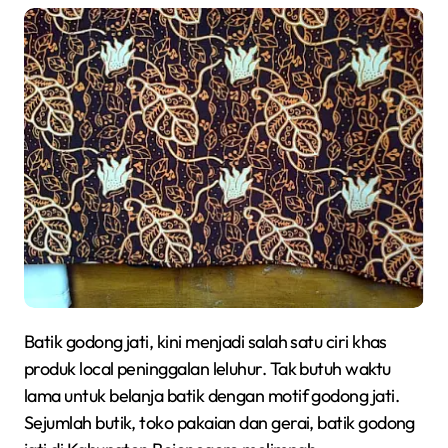
Batik godong jati, kini menjadi salah satu ciri khas
produk local peninggalan leluhur. Tak butuh waktu
lama untuk belanja batik dengan motif godong jati.
Sejumlah butik, toko pakaian dan gerai, batik godong