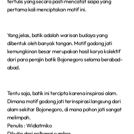
tertulis yang secara pasti mencatat siapa yang
pertama kali menciptakan motif ini.
Yang jelas, batik adalah warisan budaya yang
dibentuk oleh banyak tangan. Motif godong jati
kemungkinan besar merupakan hasil karya kolektif
dari para perajin batik Bojonegoro selama berabad-
abad.
Tentu saja, batik ini tercipta karena inspirasi alam.
Dimana motif godong jati terinspirasi langsung dari
alam sekitar Bojonegoro, di mana pohon jati sangat
melimpah.
Penulis : Widiatmiko
Dikutip dari pelbagai sumber