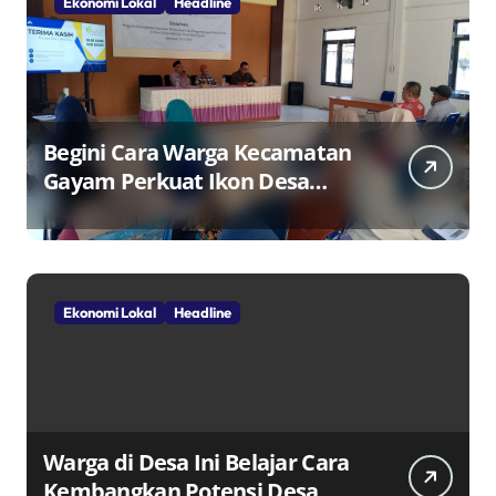
Ekonomi Lokal
Headline
Begini Cara Warga Kecamatan
Gayam Perkuat Ikon Desa
Penggerak Ekonomi Lokal
Melalui TPID
Ekonomi Lokal
Headline
Warga di Desa Ini Belajar Cara
Kembangkan Potensi Desa