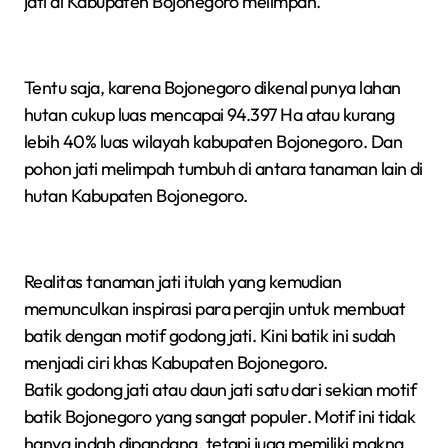
jati di Kabupaten Bojonegoro melimpah.
Tentu saja, karena Bojonegoro dikenal punya lahan
hutan cukup luas mencapai 94.397 Ha atau kurang
lebih 40% luas wilayah kabupaten Bojonegoro. Dan
pohon jati melimpah tumbuh di antara tanaman lain di
hutan Kabupaten Bojonegoro.
Realitas tanaman jati itulah yang kemudian
memunculkan inspirasi para perajin untuk membuat
batik dengan motif godong jati. Kini batik ini sudah
menjadi ciri khas Kabupaten Bojonegoro.
Batik godong jati atau daun jati satu dari sekian motif
batik Bojonegoro yang sangat populer. Motif ini tidak
hanya indah dipandang, tetapi juga memiliki makna