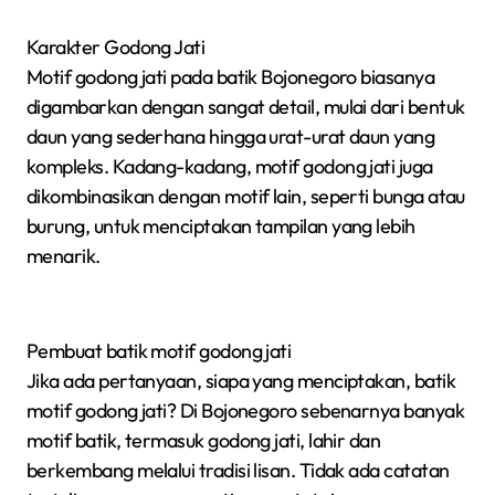
Karakter Godong Jati
Motif godong jati pada batik Bojonegoro biasanya
digambarkan dengan sangat detail, mulai dari bentuk
daun yang sederhana hingga urat-urat daun yang
kompleks. Kadang-kadang, motif godong jati juga
dikombinasikan dengan motif lain, seperti bunga atau
burung, untuk menciptakan tampilan yang lebih
menarik.
Pembuat batik motif godong jati
Jika ada pertanyaan, siapa yang menciptakan, batik
motif godong jati? Di Bojonegoro sebenarnya banyak
motif batik, termasuk godong jati, lahir dan
berkembang melalui tradisi lisan. Tidak ada catatan