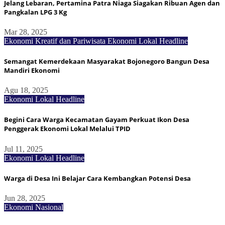
Jelang Lebaran, Pertamina Patra Niaga Siagakan Ribuan Agen dan
Pangkalan LPG 3 Kg
Mar 28, 2025
Ekonomi Kreatif dan Pariwisata
Ekonomi Lokal
Headline
Semangat Kemerdekaan Masyarakat Bojonegoro Bangun Desa
Mandiri Ekonomi
Agu 18, 2025
Ekonomi Lokal
Headline
Begini Cara Warga Kecamatan Gayam Perkuat Ikon Desa
Penggerak Ekonomi Lokal Melalui TPID
Jul 11, 2025
Ekonomi Lokal
Headline
Warga di Desa Ini Belajar Cara Kembangkan Potensi Desa
Jun 28, 2025
Ekonomi Nasional