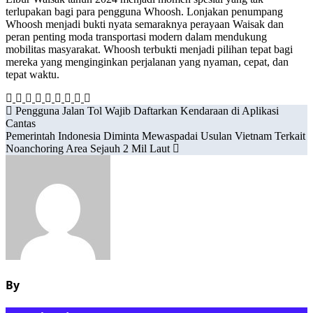
terlupakan bagi para pengguna Whoosh. Lonjakan penumpang
Whoosh menjadi bukti nyata semaraknya perayaan Waisak dan
peran penting moda transportasi modern dalam mendukung
mobilitas masyarakat. Whoosh terbukti menjadi pilihan tepat bagi
mereka yang menginginkan perjalanan yang nyaman, cepat, dan
tepat waktu.
Navigasi
Pengguna Jalan Tol Wajib Daftarkan Kendaraan di Aplikasi
Cantas
pos
Pemerintah Indonesia Diminta Mewaspadai Usulan Vietnam Terkait
Noanchoring Area Sejauh 2 Mil Laut
By