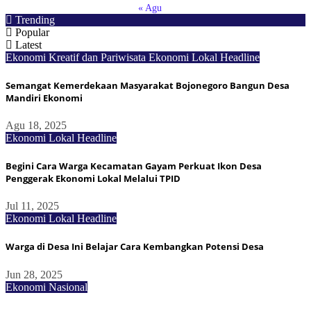
« Agu
Trending
Popular
Latest
Ekonomi Kreatif dan Pariwisata
Ekonomi Lokal
Headline
Semangat Kemerdekaan Masyarakat Bojonegoro Bangun Desa
Mandiri Ekonomi
Agu 18, 2025
Ekonomi Lokal
Headline
Begini Cara Warga Kecamatan Gayam Perkuat Ikon Desa
Penggerak Ekonomi Lokal Melalui TPID
Jul 11, 2025
Ekonomi Lokal
Headline
Warga di Desa Ini Belajar Cara Kembangkan Potensi Desa
Jun 28, 2025
Ekonomi Nasional