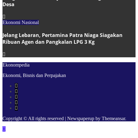
Desa
Ekonomi Nasional
Jelang Lebaran, Pertamina Patra Niaga Siagakan
Ribuan Agen dan Pangkalan LPG 3 Kg
Ekonompedia
Ekonomi, Bisnis dan Perpajakan
Copyright © All rights reserved
|
Newspaperup
by
Themeansar
.