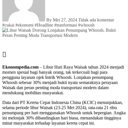
By
Mei 27, 2024
Tidak ada komentar
#
cukai
#
ekonomi
#
Headline
#
tranformasi
#
whoosh
Ekonompedia.com
– Libur Hari Raya Waisak tahun 2024 menjadi
momen spesial bagi banyak orang, tak terkecuali bagi para
pengguna layanan ojek listrik Whoosh. Lonjakan penumpang
Whoosh sebesar 30% menjadi bukti nyata semaraknya perayaan
Waisak dan peran penting moda transportasi modern dalam
mendukung mobilitas masyarakat.
Data dari PT Kereta Cepat Indonesia China (KCIC) menunjukkan,
selama periode libur Waisak (23-25 Mei 2024), rata-rata 21 ribu
penumpang per hari menggunakan Whoosh untuk bepergian. Angka
ini melonjak 30% dibandingkan hari biasa, menandakan tingginya
minat masyarakat terhadap layanan kereta cepat ini.