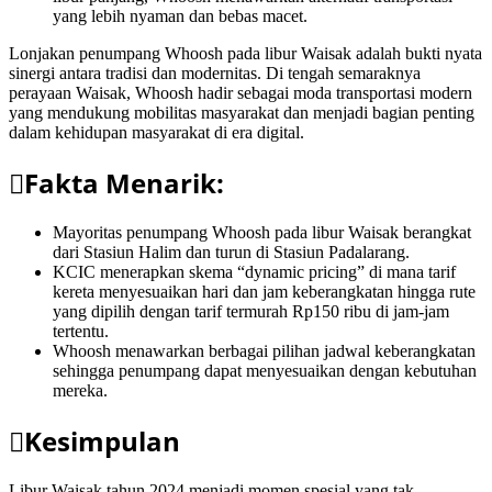
yang lebih nyaman dan bebas macet.
Lonjakan penumpang Whoosh pada libur Waisak adalah bukti nyata
sinergi antara tradisi dan modernitas. Di tengah semaraknya
perayaan Waisak, Whoosh hadir sebagai moda transportasi modern
yang mendukung mobilitas masyarakat dan menjadi bagian penting
dalam kehidupan masyarakat di era digital.
Fakta Menarik:
Mayoritas penumpang Whoosh pada libur Waisak berangkat
dari Stasiun Halim dan turun di Stasiun Padalarang.
KCIC menerapkan skema “dynamic pricing” di mana tarif
kereta menyesuaikan hari dan jam keberangkatan hingga rute
yang dipilih dengan tarif termurah Rp150 ribu di jam-jam
tertentu.
Whoosh menawarkan berbagai pilihan jadwal keberangkatan
sehingga penumpang dapat menyesuaikan dengan kebutuhan
mereka.
Kesimpulan
Libur Waisak tahun 2024 menjadi momen spesial yang tak