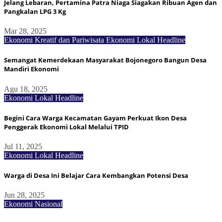
Jelang Lebaran, Pertamina Patra Niaga Siagakan Ribuan Agen dan
Pangkalan LPG 3 Kg
Mar 28, 2025
Ekonomi Kreatif dan Pariwisata
Ekonomi Lokal
Headline
Semangat Kemerdekaan Masyarakat Bojonegoro Bangun Desa
Mandiri Ekonomi
Agu 18, 2025
Ekonomi Lokal
Headline
Begini Cara Warga Kecamatan Gayam Perkuat Ikon Desa
Penggerak Ekonomi Lokal Melalui TPID
Jul 11, 2025
Ekonomi Lokal
Headline
Warga di Desa Ini Belajar Cara Kembangkan Potensi Desa
Jun 28, 2025
Ekonomi Nasional