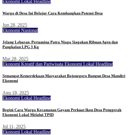
Ekonomi Lokal
Headline
Warga di Desa Ini Belajar Cara Kembangkan Potensi Desa
Jun 28, 2025
Ekonomi Nasional
Jelang Lebaran, Pertamina Patra Niaga Siagakan Ribuan Agen dan
Pangkalan LPG 3 Kg
Mar 28, 2025
Ekonomi Kreatif dan Pariwisata
Ekonomi Lokal
Headline
Semangat Kemerdekaan Masyarakat Bojonegoro Bangun Desa Mandiri
Ekonomi
Agu 18, 2025
Ekonomi Lokal
Headline
Begini Cara Warga Kecamatan Gayam Perkuat Ikon Desa Penggerak
Ekonomi Lokal Melalui TPID
Jul 11, 2025
Ekonomi Lokal
Headline