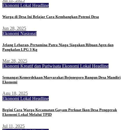
Jul 11, 2025
Ekonomi Lokal
Headline
Warga di Desa Ini Belajar Cara Kembangkan Potensi Desa
Jun 28, 2025
Ekonomi Nasional
Jelang Lebaran, Pertamina Patra Niaga Siagakan Ribuan Agen dan
Pangkalan LPG 3 Kg
Mar 28, 2025
Ekonomi Kreatif dan Pariwisata
Ekonomi Lokal
Headline
Semangat Kemerdekaan Masyarakat Bojonegoro Bangun Desa Mandiri
Ekonomi
Agu 18, 2025
Ekonomi Lokal
Headline
Begini Cara Warga Kecamatan Gayam Perkuat Ikon Desa Penggerak
Ekonomi Lokal Melalui TPID
Jul 11, 2025