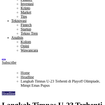
Investasi
Kripto
Market
Tips
Teknovasi
Fintech
Startup
Tekno Tren
Analisis
Kolom
Opini
Wawancara
Subscribe
Home
Headline
Langkah Timnas U-23 Terhenti di Playoff Olimpiade,
Mimpi Emas Pupus
Headline
Langkah Timnas U-23 Terhenti