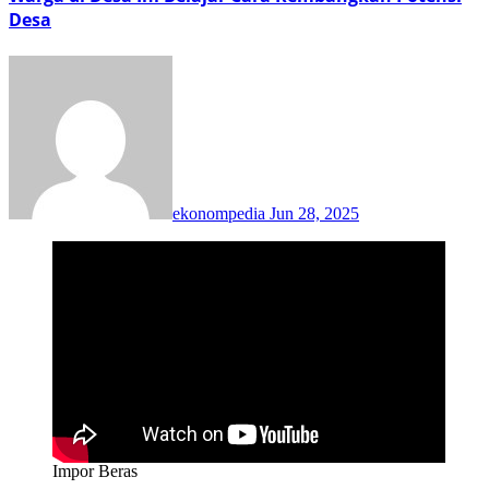
Desa
ekonompedia
Jun 28, 2025
Impor Beras