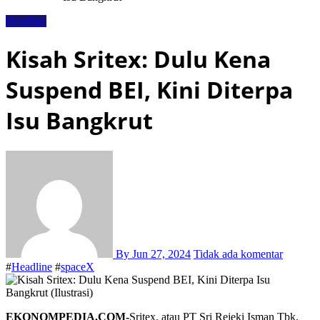
Headline
Kisah Sritex: Dulu Kena
Suspend BEI, Kini Diterpa
Isu Bangkrut
By
Jun 27, 2024
Tidak ada komentar
#
Headline
#
spaceX
EKONOMPEDIA.COM-
Sritex, atau PT Sri Rejeki Isman Tbk,