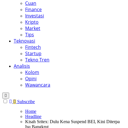
Cuan
Finance
Investasi
Kripto
Market
Tips
Teknovasi
Fintech
Startup
Tekno Tren
Analisis
Kolom
Opini
Wawancara
Subscribe
Home
Headline
Kisah Sritex: Dulu Kena Suspend BEI, Kini Diterpa
Isu Bangkrut