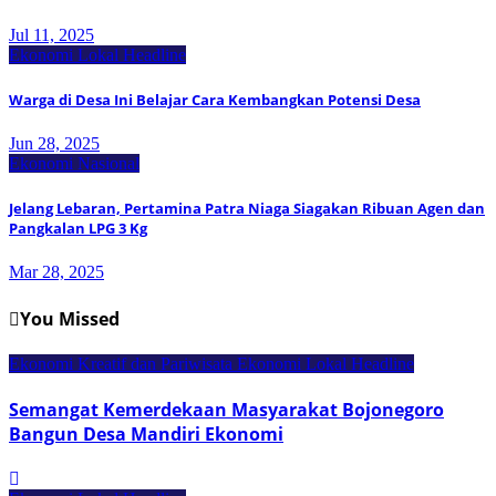
Jul 11, 2025
Ekonomi Lokal
Headline
Warga di Desa Ini Belajar Cara Kembangkan Potensi Desa
Jun 28, 2025
Ekonomi Nasional
Jelang Lebaran, Pertamina Patra Niaga Siagakan Ribuan Agen dan
Pangkalan LPG 3 Kg
Mar 28, 2025
You Missed
Ekonomi Kreatif dan Pariwisata
Ekonomi Lokal
Headline
Semangat Kemerdekaan Masyarakat Bojonegoro
Bangun Desa Mandiri Ekonomi