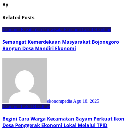
By
Related Posts
Ekonomi Kreatif dan Pariwisata
Ekonomi Lokal
Headline
Semangat Kemerdekaan Masyarakat Bojonegoro
Bangun Desa Mandiri Ekonomi
ekonompedia
Agu 18, 2025
Ekonomi Lokal
Headline
Begini Cara Warga Kecamatan Gayam Perkuat Ikon
Desa Penggerak Ekonomi Lokal Melalui TPID