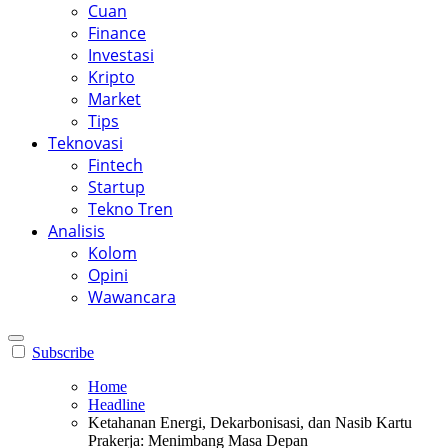
Cuan
Finance
Investasi
Kripto
Market
Tips
Teknovasi
Fintech
Startup
Tekno Tren
Analisis
Kolom
Opini
Wawancara
Subscribe
Home
Headline
Ketahanan Energi, Dekarbonisasi, dan Nasib Kartu
Prakerja: Menimbang Masa Depan