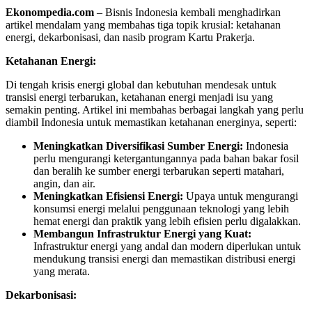
Ekonompedia.com
– Bisnis Indonesia kembali menghadirkan
artikel mendalam yang membahas tiga topik krusial: ketahanan
energi, dekarbonisasi, dan nasib program Kartu Prakerja.
Ketahanan Energi:
Di tengah krisis energi global dan kebutuhan mendesak untuk
transisi energi terbarukan, ketahanan energi menjadi isu yang
semakin penting. Artikel ini membahas berbagai langkah yang perlu
diambil Indonesia untuk memastikan ketahanan energinya, seperti:
Meningkatkan Diversifikasi Sumber Energi:
Indonesia
perlu mengurangi ketergantungannya pada bahan bakar fosil
dan beralih ke sumber energi terbarukan seperti matahari,
angin, dan air.
Meningkatkan Efisiensi Energi:
Upaya untuk mengurangi
konsumsi energi melalui penggunaan teknologi yang lebih
hemat energi dan praktik yang lebih efisien perlu digalakkan.
Membangun Infrastruktur Energi yang Kuat:
Infrastruktur energi yang andal dan modern diperlukan untuk
mendukung transisi energi dan memastikan distribusi energi
yang merata.
Dekarbonisasi: