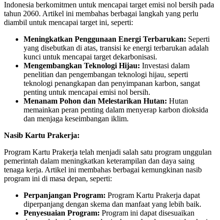
Indonesia berkomitmen untuk mencapai target emisi nol bersih pada
tahun 2060. Artikel ini membahas berbagai langkah yang perlu
diambil untuk mencapai target ini, seperti:
Meningkatkan Penggunaan Energi Terbarukan:
Seperti
yang disebutkan di atas, transisi ke energi terbarukan adalah
kunci untuk mencapai target dekarbonisasi.
Mengembangkan Teknologi Hijau:
Investasi dalam
penelitian dan pengembangan teknologi hijau, seperti
teknologi penangkapan dan penyimpanan karbon, sangat
penting untuk mencapai emisi nol bersih.
Menanam Pohon dan Melestarikan Hutan:
Hutan
memainkan peran penting dalam menyerap karbon dioksida
dan menjaga keseimbangan iklim.
Nasib Kartu Prakerja:
Program Kartu Prakerja telah menjadi salah satu program unggulan
pemerintah dalam meningkatkan keterampilan dan daya saing
tenaga kerja. Artikel ini membahas berbagai kemungkinan nasib
program ini di masa depan, seperti:
Perpanjangan Program:
Program Kartu Prakerja dapat
diperpanjang dengan skema dan manfaat yang lebih baik.
Penyesuaian Program:
Program ini dapat disesuaikan