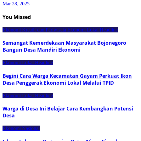
Mar 28, 2025
You Missed
Ekonomi Kreatif dan Pariwisata
Ekonomi Lokal
Headline
Semangat Kemerdekaan Masyarakat Bojonegoro
Bangun Desa Mandiri Ekonomi
Ekonomi Lokal
Headline
Begini Cara Warga Kecamatan Gayam Perkuat Ikon
Desa Penggerak Ekonomi Lokal Melalui TPID
Ekonomi Lokal
Headline
Warga di Desa Ini Belajar Cara Kembangkan Potensi
Desa
Ekonomi Nasional