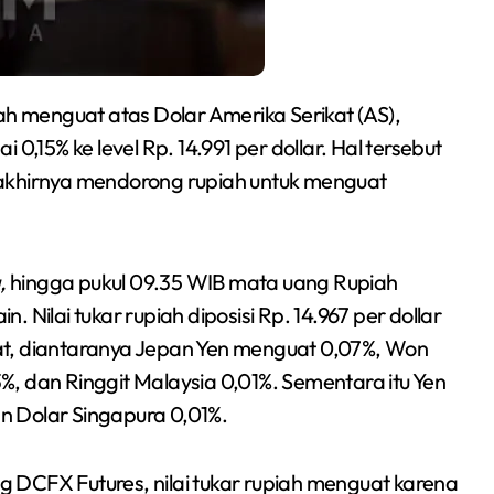
0,15% ke level Rp. 14.991 per dollar. Hal tersebut
 akhirnya mendorong rupiah untuk menguat
,
hingga pukul 09.35 WIB mata uang Rupiah
 Nilai tukar rupiah diposisi Rp. 14.967 per dollar
at, diantaranya Jepan Yen menguat 0,07%, Won
13%, dan Ringgit Malaysia 0,01%. Sementara itu Yen
n Dolar Singapura 0,01%.
 DCFX Futures, nilai tukar rupiah menguat karena