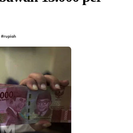
#
rupiah