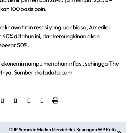
an 100 basis poin.
ekhawatiran resesi yang luar biasa, Amerika
r 40% di tahun ini, dan kemungkinan akan
ebesar 50%.
u ekonomi mampu menahan inflasi, sehingga The
utnya. Sumber : katadata.com
DJP Semakin Mudah Mendeteksi Keuangan WP Ketik