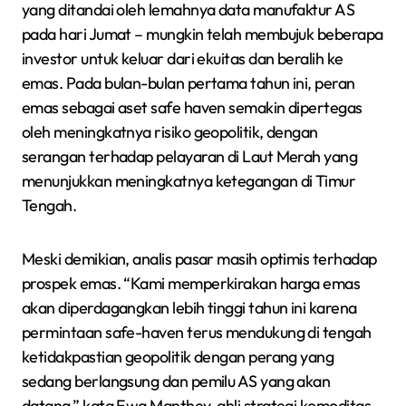
yang ditandai oleh lemahnya data manufaktur AS
pada hari Jumat – mungkin telah membujuk beberapa
investor untuk keluar dari ekuitas dan beralih ke
emas. Pada bulan-bulan pertama tahun ini, peran
emas sebagai aset safe haven semakin dipertegas
oleh meningkatnya risiko geopolitik, dengan
serangan terhadap pelayaran di Laut Merah yang
menunjukkan meningkatnya ketegangan di Timur
Tengah.
Meski demikian, analis pasar masih optimis terhadap
prospek emas. “Kami memperkirakan harga emas
akan diperdagangkan lebih tinggi tahun ini karena
permintaan safe-haven terus mendukung di tengah
ketidakpastian geopolitik dengan perang yang
sedang berlangsung dan pemilu AS yang akan
datang,” kata Ewa Manthey, ahli strategi komoditas