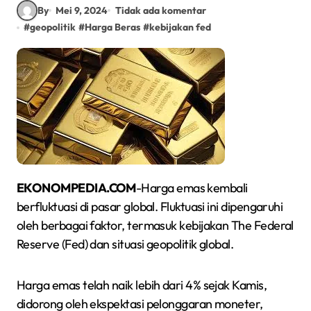
By
Mei 9, 2024
Tidak ada komentar
#
geopolitik
#
Harga Beras
#
kebijakan fed
EKONOMPEDIA.COM
-Harga emas kembali
berfluktuasi di pasar global. Fluktuasi ini dipengaruhi
oleh berbagai faktor, termasuk kebijakan The Federal
Reserve (Fed) dan situasi geopolitik global.
Harga emas telah naik lebih dari 4% sejak Kamis,
didorong oleh ekspektasi pelonggaran moneter,