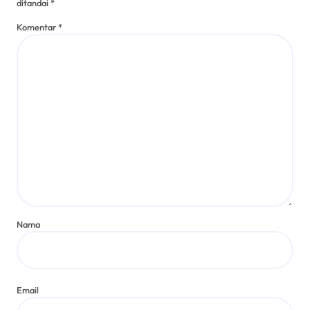
ditandai
*
Komentar
*
Nama
Email