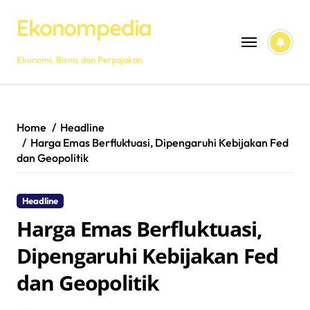
Skip
Ekonompedia
to
content
Ekonomi, Bisnis dan Perpajakan
Home
Headline
Harga Emas Berfluktuasi, Dipengaruhi Kebijakan Fed
dan Geopolitik
Headline
Harga Emas Berfluktuasi,
Dipengaruhi Kebijakan Fed
dan Geopolitik