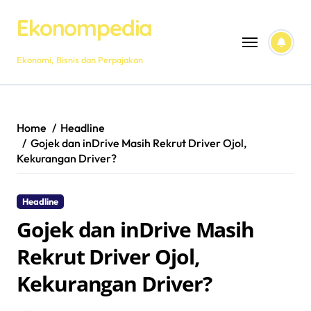
Skip
Ekonompedia
to
content
Ekonomi, Bisnis dan Perpajakan
Home
Headline
Gojek dan inDrive Masih Rekrut Driver Ojol,
Kekurangan Driver?
Headline
Gojek dan inDrive Masih
Rekrut Driver Ojol,
Kekurangan Driver?