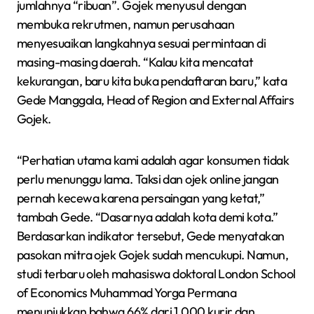
jumlahnya “ribuan”. Gojek menyusul dengan
membuka rekrutmen, namun perusahaan
menyesuaikan langkahnya sesuai permintaan di
masing-masing daerah. “Kalau kita mencatat
kekurangan, baru kita buka pendaftaran baru,” kata
Gede Manggala, Head of Region and External Affairs
Gojek.
“Perhatian utama kami adalah agar konsumen tidak
perlu menunggu lama. Taksi dan ojek online jangan
pernah kecewa karena persaingan yang ketat,”
tambah Gede. “Dasarnya adalah kota demi kota.”
Berdasarkan indikator tersebut, Gede menyatakan
pasokan mitra ojek Gojek sudah mencukupi. Namun,
studi terbaru oleh mahasiswa doktoral London School
of Economics Muhammad Yorga Permana
menunjukkan bahwa 66% dari 1.000 kurir dan