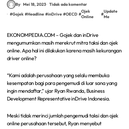
By
Mei 18, 2023
Tidak ada komentar
Ojek
Update
#
Gojek
#
Headline
#
inDrive
#
OECD
#
#
Online
Me
EKONOMPEDIA.COM – Gojek dan inDrive
mengumumkan masih merekrut mitra taksi dan ojek
online. Apa hal ini dilakukan karena masih kekurangan
driver online?
“Kami adalah perusahaan yang selalu membuka
kesempatan bagi para pengemudi di luar sana yang
ingin mendaftar,” ujar Ryan Rwanda, Business
Development Representative inDrive Indonesia.
Meski tidak merinci jumlah pengemudi taksi dan ojek
online perusahaan tersebut, Ryan menyebut