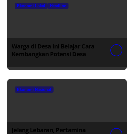
Ekonomi Lokal
Headline
Warga di Desa Ini Belajar Cara
Kembangkan Potensi Desa
Ekonomi Nasional
Jelang Lebaran, Pertamina