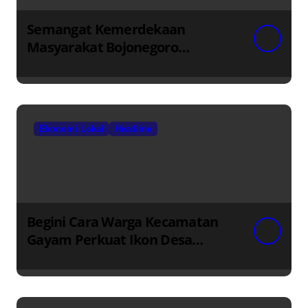
Semangat Kemerdekaan
Masyarakat Bojonegoro
Bangun Desa Mandiri Ekonomi
Ekonomi Lokal
Headline
Begini Cara Warga Kecamatan
Gayam Perkuat Ikon Desa
Penggerak Ekonomi Lokal
Melalui TPID