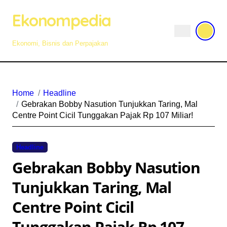
Skip
Ekonompedia
to
content
Ekonomi, Bisnis dan Perpajakan
Home
Headline
Gebrakan Bobby Nasution Tunjukkan Taring, Mal
Centre Point Cicil Tunggakan Pajak Rp 107 Miliar!
Headline
Gebrakan Bobby Nasution
Tunjukkan Taring, Mal
Centre Point Cicil
Tunggakan Pajak Rp 107