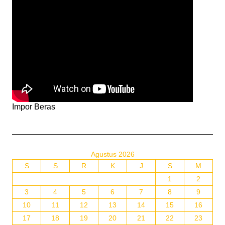
Impor Beras
Agustus 2026
S
S
R
K
J
S
M
1
2
3
4
5
6
7
8
9
10
11
12
13
14
15
16
17
18
19
20
21
22
23