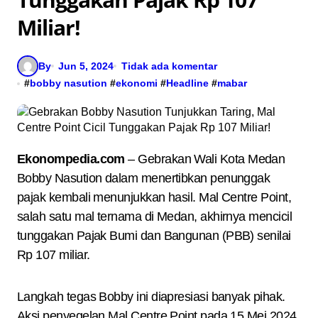
Miliar!
By
Jun 5, 2024
Tidak ada komentar
#
bobby nasution
#
ekonomi
#
Headline
#
mabar
Ekonompedia.com
– Gebrakan Wali Kota Medan
Bobby Nasution dalam menertibkan penunggak
pajak kembali menunjukkan hasil. Mal Centre Point,
salah satu mal ternama di Medan, akhirnya mencicil
tunggakan Pajak Bumi dan Bangunan (PBB) senilai
Rp 107 miliar.
Langkah tegas Bobby ini diapresiasi banyak pihak.
Aksi penyegelan Mal Centre Point pada 15 Mei 2024