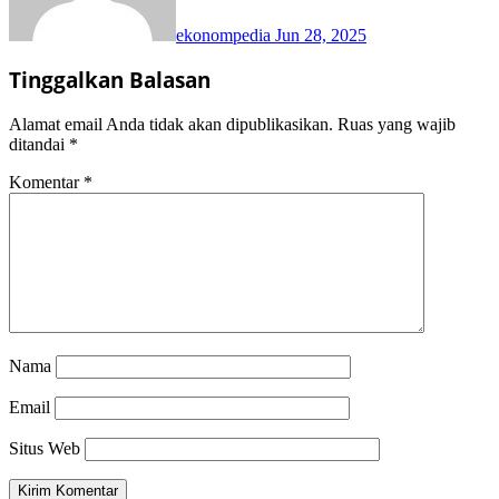
ekonompedia
Jun 28, 2025
Tinggalkan Balasan
Alamat email Anda tidak akan dipublikasikan.
Ruas yang wajib
ditandai
*
Komentar
*
Nama
Email
Situs Web