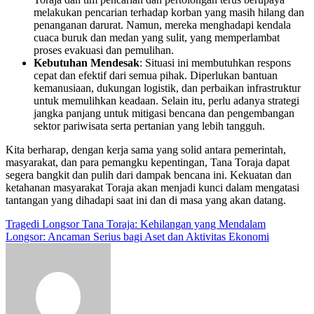
melakukan pencarian terhadap korban yang masih hilang dan
penanganan darurat. Namun, mereka menghadapi kendala
cuaca buruk dan medan yang sulit, yang memperlambat
proses evakuasi dan pemulihan.
Kebutuhan Mendesak
: Situasi ini membutuhkan respons
cepat dan efektif dari semua pihak. Diperlukan bantuan
kemanusiaan, dukungan logistik, dan perbaikan infrastruktur
untuk memulihkan keadaan. Selain itu, perlu adanya strategi
jangka panjang untuk mitigasi bencana dan pengembangan
sektor pariwisata serta pertanian yang lebih tangguh.
Kita berharap, dengan kerja sama yang solid antara pemerintah,
masyarakat, dan para pemangku kepentingan, Tana Toraja dapat
segera bangkit dan pulih dari dampak bencana ini. Kekuatan dan
ketahanan masyarakat Toraja akan menjadi kunci dalam mengatasi
tantangan yang dihadapi saat ini dan di masa yang akan datang.
Navigasi
Tragedi Longsor Tana Toraja: Kehilangan yang Mendalam
Longsor: Ancaman Serius bagi Aset dan Aktivitas Ekonomi
pos