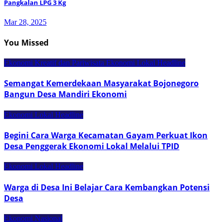
Pangkalan LPG 3 Kg
Mar 28, 2025
You Missed
Ekonomi Kreatif dan Pariwisata
Ekonomi Lokal
Headline
Semangat Kemerdekaan Masyarakat Bojonegoro
Bangun Desa Mandiri Ekonomi
Ekonomi Lokal
Headline
Begini Cara Warga Kecamatan Gayam Perkuat Ikon
Desa Penggerak Ekonomi Lokal Melalui TPID
Ekonomi Lokal
Headline
Warga di Desa Ini Belajar Cara Kembangkan Potensi
Desa
Ekonomi Nasional