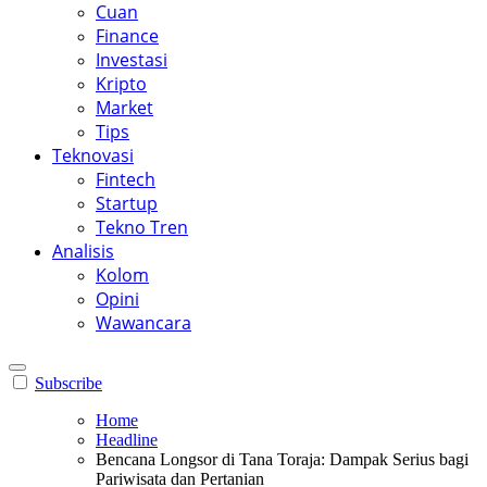
Cuan
Finance
Investasi
Kripto
Market
Tips
Teknovasi
Fintech
Startup
Tekno Tren
Analisis
Kolom
Opini
Wawancara
Subscribe
Home
Headline
Bencana Longsor di Tana Toraja: Dampak Serius bagi
Pariwisata dan Pertanian