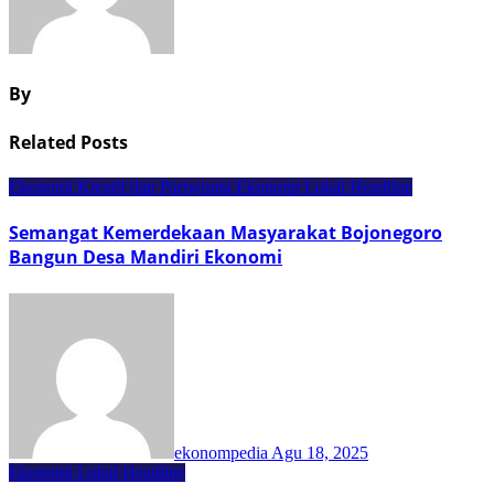
By
Related Posts
Ekonomi Kreatif dan Pariwisata
Ekonomi Lokal
Headline
Semangat Kemerdekaan Masyarakat Bojonegoro
Bangun Desa Mandiri Ekonomi
ekonompedia
Agu 18, 2025
Ekonomi Lokal
Headline