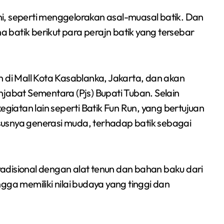
ini, seperti menggelorakan asal-muasal batik. Dan
ha batik berikut para perajn batik yang tersebar
n di Mall Kota Kasablanka, Jakarta, dan akan
Penjabat Sementara (Pjs) Bupati Tuban. Selain
atan lain seperti Batik Fun Run, yang bertujuan
usnya generasi muda, terhadap batik sebagai
adisional dengan alat tenun dan bahan baku dari
gga memiliki nilai budaya yang tinggi dan