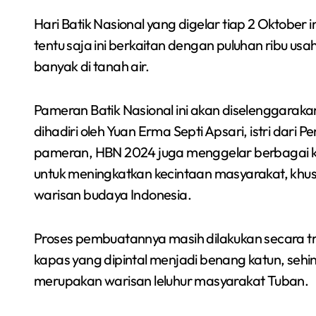
Hari Batik Nasional yang digelar tiap 2 Oktober 
tentu saja ini berkaitan dengan puluhan ribu usa
banyak di tanah air.
Pameran Batik Nasional ini akan diselenggaraka
dihadiri oleh Yuan Erma Septi Apsari, istri dari 
pameran, HBN 2024 juga menggelar berbagai kegi
untuk meningkatkan kecintaan masyarakat, khus
warisan budaya Indonesia.
Proses pembuatannya masih dilakukan secara tr
kapas yang dipintal menjadi benang katun, sehin
merupakan warisan leluhur masyarakat Tuban.