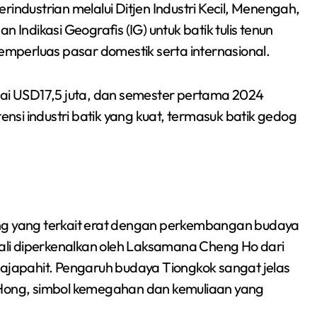
industrian melalui Ditjen Industri Kecil, Menengah,
 Indikasi Geografis (IG) untuk batik tulis tenun
perluas pasar domestik serta internasional.
pai USD17,5 juta, dan semester pertama 2024
si industri batik yang kuat, termasuk batik gedog
ang yang terkait erat dengan perkembangan budaya
 kali diperkenalkan oleh Laksamana Cheng Ho dari
japahit. Pengaruh budaya Tiongkok sangat jelas
 Hong, simbol kemegahan dan kemuliaan yang