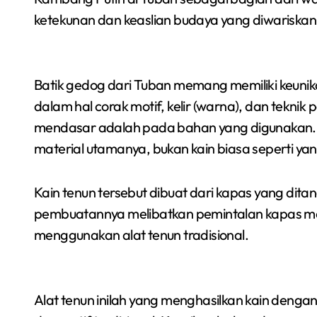
ketekunan dan keaslian budaya yang diwariskan 
Batik gedog dari Tuban memang memiliki keuni
dalam hal corak motif, kelir (warna), dan tekni
mendasar adalah pada bahan yang digunakan. 
material utamanya, bukan kain biasa seperti yan
Kain tenun tersebut dibuat dari kapas yang dita
pembuatannya melibatkan pemintalan kapas me
menggunakan alat tenun tradisional.
Alat tenun inilah yang menghasilkan kain dengan