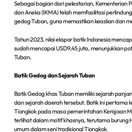
Sebagai bagian dari pelestarian, Kementerian Per
dan Aneka (IKMA) telah memfasilitasi perlindungan
gedog Tuban, guna memastikan keaslian dan mem
Tahun 2023, nilai ekspor batik Indonesia menca
sudah mencapai USD9,45 juta, menunjukkan poten
Tuban.
Batik Gedog dan Sejarah Tuban
Batik Gedog khas Tuban memiliki sejarah panj
dan sejarah daerah tersebut. Batik ini pertama
Tiongkok pada masa pemerintahan Kerajaan Ma
terlihat dalam motif khasnya, terutama burung
umum dalam seni tradisional Tiongkok.