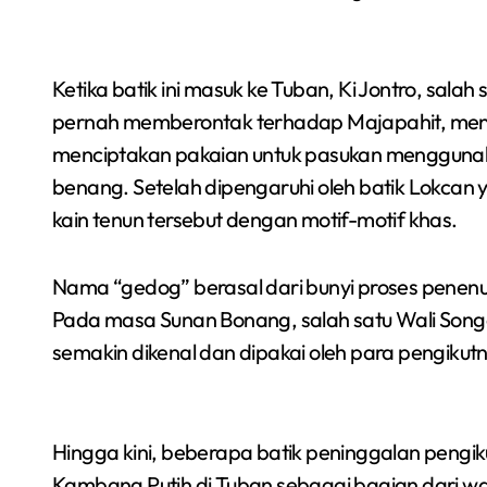
Ketika batik ini masuk ke Tuban, Ki Jontro, sal
pernah memberontak terhadap Majapahit, men
menciptakan pakaian untuk pasukan menggunakan
benang. Setelah dipengaruhi oleh batik Lokcan
kain tenun tersebut dengan motif-motif khas.
Nama “gedog” berasal dari bunyi proses penenu
Pada masa Sunan Bonang, salah satu Wali Song
semakin dikenal dan dipakai oleh para pengikut
Hingga kini, beberapa batik peninggalan pengi
Kambang Putih di Tuban sebagai bagian dari war