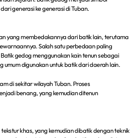
dari generasi ke generasi di Tuban.
kan yang membedakannya dari batik lain, terutama
k pewarnaannya. Salah satu perbedaan paling
Batik gedog menggunakan kain tenun sebagai
g umum digunakan untuk batik dari daerah lain.
nam di sekitar wilayah Tuban. Proses
njadi benang, yang kemudian ditenun
 tekstur khas, yang kemudian dibatik dengan teknik