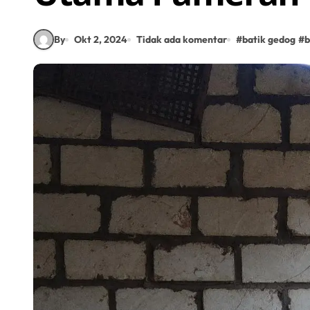
By
Okt 2, 2024
Tidak ada komentar
#
batik gedog
#
b