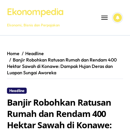
Skip
Ekonompedia
to
content
Ekonomi, Bisnis dan Perpajakan
Home
Headline
Banjir Robohkan Ratusan Rumah dan Rendam 400
Hektar Sawah di Konawe: Dampak Hujan Deras dan
Luapan Sungai Aworeka
Headline
Banjir Robohkan Ratusan
Rumah dan Rendam 400
Hektar Sawah di Konawe: