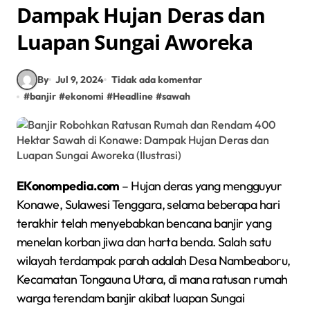
Dampak Hujan Deras dan
Luapan Sungai Aworeka
By
Jul 9, 2024
Tidak ada komentar
#
banjir
#
ekonomi
#
Headline
#
sawah
EKonompedia.com
– Hujan deras yang mengguyur
Konawe, Sulawesi Tenggara, selama beberapa hari
terakhir telah menyebabkan bencana banjir yang
menelan korban jiwa dan harta benda. Salah satu
wilayah terdampak parah adalah Desa Nambeaboru,
Kecamatan Tongauna Utara, di mana ratusan rumah
warga terendam banjir akibat luapan Sungai