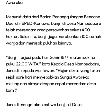
Aworeka.
Menurut data dari Badan Penanggulangan Bencana
Daerah (BPBD) Konawe, banjir di Desa Nambeaboru
telah merendam area persawahan seluas 400
hektar. Selain itu, banjir juga merobohkan 100 rumah
warga dan merusak puluhan lainnya.
“Banjir terjadi pada hari Senin (8/7) malam sekitar
pukul 22.00 WITA,” kata Kepala Desa Nambeaboru,
Junaidi, kepada wartawan. “Hujan deras yang turun
sejak sore hari menyebabkan Sungai Aworeka
meluap dan airnya dengan cepat merendam desa
kami.”
Junaidi mengatakan bahwa banjir di Desa