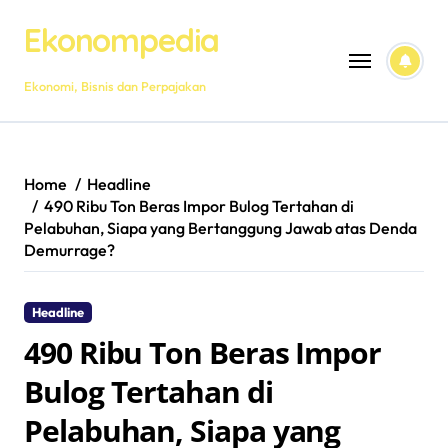
Skip
Ekonompedia
to
content
Ekonomi, Bisnis dan Perpajakan
Home
Headline
490 Ribu Ton Beras Impor Bulog Tertahan di
Pelabuhan, Siapa yang Bertanggung Jawab atas Denda
Demurrage?
Headline
490 Ribu Ton Beras Impor
Bulog Tertahan di
Pelabuhan, Siapa yang