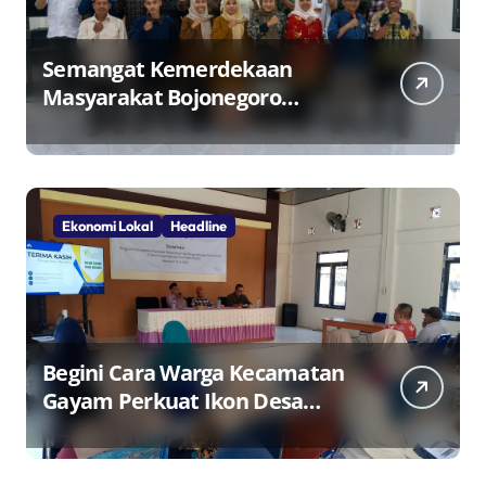
Semangat Kemerdekaan
Masyarakat Bojonegoro
Bangun Desa Mandiri Ekonomi
Ekonomi Lokal
Headline
Begini Cara Warga Kecamatan
Gayam Perkuat Ikon Desa
Penggerak Ekonomi Lokal
Melalui TPID