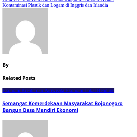
pos
Kontaminasi Plastik dan Logam di Inggris dan Irlandia
By
Related Posts
Ekonomi Kreatif dan Pariwisata
Ekonomi Lokal
Headline
Semangat Kemerdekaan Masyarakat Bojonegoro
Bangun Desa Mandiri Ekonomi