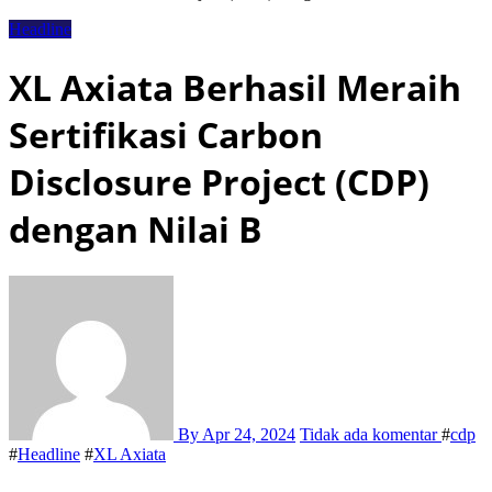
Headline
XL Axiata Berhasil Meraih
Sertifikasi Carbon
Disclosure Project (CDP)
dengan Nilai B
By
Apr 24, 2024
Tidak ada komentar
#
cdp
#
Headline
#
XL Axiata