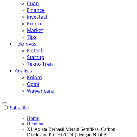
Cuan
Finance
Investasi
Kripto
Market
Tips
Teknovasi
Fintech
Startup
Tekno Tren
Analisis
Kolom
Opini
Wawancara
Subscribe
Home
Headline
XL Axiata Berhasil Meraih Sertifikasi Carbon
Disclosure Project (CDP) dengan Nilai B