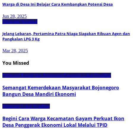
Warga di Desa Ini Belajar Cara Kembangkan Potensi Desa
Jun 28, 2025
Ekonomi Nasional
Jelang Lebaran, Pertamina Patra Niaga Siagakan Ribuan Agen dan
Pangkalan LPG 3 Kg
Mar 28, 2025
You Missed
Ekonomi Kreatif dan Pariwisata
Ekonomi Lokal
Headline
Semangat Kemerdekaan Masyarakat Bojonegoro
Bangun Desa Mandiri Ekonomi
Ekonomi Lokal
Headline
Begini Cara Warga Kecamatan Gayam Perkuat Ikon
Desa Penggerak Ekonomi Lokal Melalui TPID