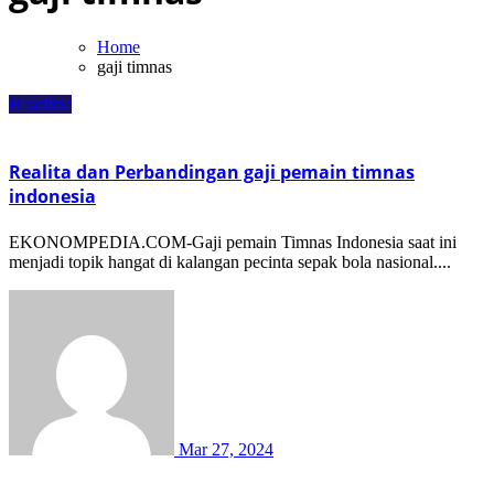
Home
gaji timnas
Headline
Realita dan Perbandingan gaji pemain timnas
indonesia
EKONOMPEDIA.COM-Gaji pemain Timnas Indonesia saat ini
menjadi topik hangat di kalangan pecinta sepak bola nasional....
Mar 27, 2024