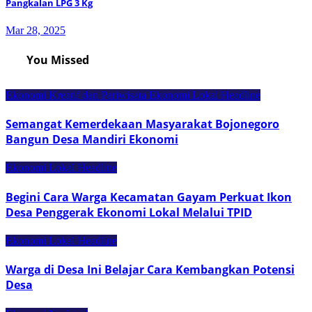
Pangkalan LPG 3 Kg
Mar 28, 2025
You Missed
Ekonomi Kreatif dan Pariwisata
Ekonomi Lokal
Headline
Semangat Kemerdekaan Masyarakat Bojonegoro
Bangun Desa Mandiri Ekonomi
Ekonomi Lokal
Headline
Begini Cara Warga Kecamatan Gayam Perkuat Ikon
Desa Penggerak Ekonomi Lokal Melalui TPID
Ekonomi Lokal
Headline
Warga di Desa Ini Belajar Cara Kembangkan Potensi
Desa