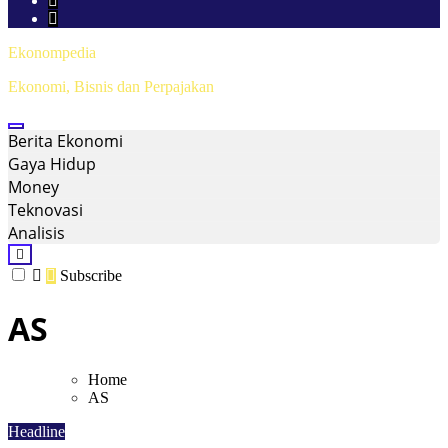
Ekonompedia
Ekonomi, Bisnis dan Perpajakan
Berita Ekonomi
Gaya Hidup
Money
Teknovasi
Analisis
Subscribe
AS
Home
AS
Headline