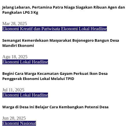
Jelang Lebaran, Pertamina Patra Niaga Siagakan Ribuan Agen dan
Pangkalan LPG 3 Kg
Mar 28, 2025
Ekonomi Kreatif dan Pariwisata
Ekonomi Lokal
Headline
Semangat Kemerdekaan Masyarakat Bojonegoro Bangun Desa
Mandiri Ekonomi
Agu 18, 2025
Ekonomi Lokal
Headline
Begini Cara Warga Kecamatan Gayam Perkuat Ikon Desa
Penggerak Ekonomi Lokal Melalui TPID
Jul 11, 2025
Ekonomi Lokal
Headline
Warga di Desa Ini Belajar Cara Kembangkan Potensi Desa
Jun 28, 2025
Ekonomi Nasional