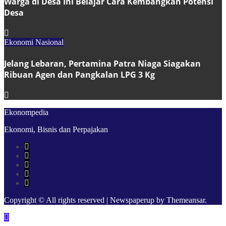
Warga di Desa Ini Belajar Cara Kembangkan Potensi
Desa
Ekonomi Nasional
Jelang Lebaran, Pertamina Patra Niaga Siagakan
Ribuan Agen dan Pangkalan LPG 3 Kg
Ekonompedia
Ekonomi, Bisnis dan Perpajakan
Copyright © All rights reserved
|
Newspaperup
by
Themeansar
.