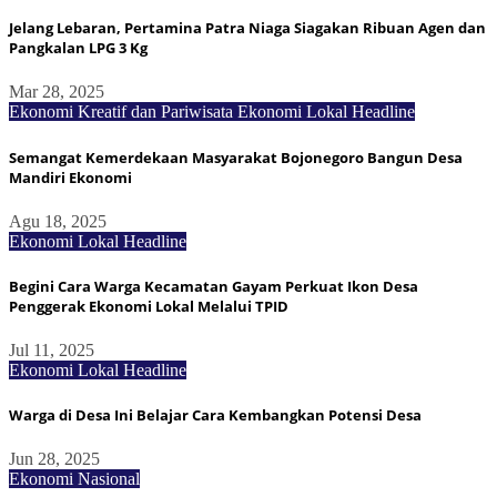
Jelang Lebaran, Pertamina Patra Niaga Siagakan Ribuan Agen dan
Pangkalan LPG 3 Kg
Mar 28, 2025
Ekonomi Kreatif dan Pariwisata
Ekonomi Lokal
Headline
Semangat Kemerdekaan Masyarakat Bojonegoro Bangun Desa
Mandiri Ekonomi
Agu 18, 2025
Ekonomi Lokal
Headline
Begini Cara Warga Kecamatan Gayam Perkuat Ikon Desa
Penggerak Ekonomi Lokal Melalui TPID
Jul 11, 2025
Ekonomi Lokal
Headline
Warga di Desa Ini Belajar Cara Kembangkan Potensi Desa
Jun 28, 2025
Ekonomi Nasional