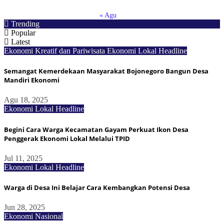
« Agu
Trending
Popular
Latest
Ekonomi Kreatif dan Pariwisata
Ekonomi Lokal
Headline
Semangat Kemerdekaan Masyarakat Bojonegoro Bangun Desa
Mandiri Ekonomi
Agu 18, 2025
Ekonomi Lokal
Headline
Begini Cara Warga Kecamatan Gayam Perkuat Ikon Desa
Penggerak Ekonomi Lokal Melalui TPID
Jul 11, 2025
Ekonomi Lokal
Headline
Warga di Desa Ini Belajar Cara Kembangkan Potensi Desa
Jun 28, 2025
Ekonomi Nasional