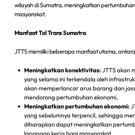
wilayah di Sumatra, meningkatkan pertumbuha
masyarakat.
Manfaat Tol Trans Sumatra
JTTS memiliki beberapa manfaat utama, antara 
Meningkatkan konektivitas:
JTTS akan m
yang selama ini terkendala oleh infrastruk
akan memperlancar arus barang dan jasa
mendorong pertumbuhan ekonomi.
Meningkatkan pertumbuhan ekonomi:
J
yang sebelumnya terpencil, sehingga memb
diharapkan dapat meningkatkan pertumb
lapangan kerja bagi masyarakat.