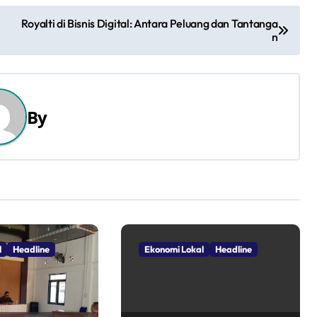
Royalti di Bisnis Digital: Antara Peluang dan Tantanga
n
By
l
Headline
Ekonomi Lokal
Headline