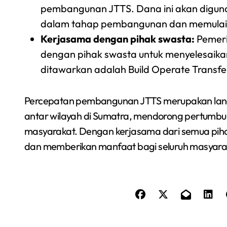
pembangunan JTTS. Dana ini akan diguna
dalam tahap pembangunan dan memulai
Kerjasama dengan pihak swasta:
Pemeri
dengan pihak swasta untuk menyelesai
ditawarkan adalah Build Operate Transfer
Percepatan pembangunan JTTS merupakan langka
antar wilayah di Sumatra, mendorong pertumb
masyarakat. Dengan kerjasama dari semua pih
dan memberikan manfaat bagi seluruh masyara