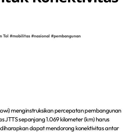
n Tol
#
mobilitas
#
nasional
#
pembangunan
okowi) menginstruksikan percepatan pembangunan
uas JTTS sepanjang 1.069 kilometer (km) harus
 diharapkan dapat mendorong konektivitas antar