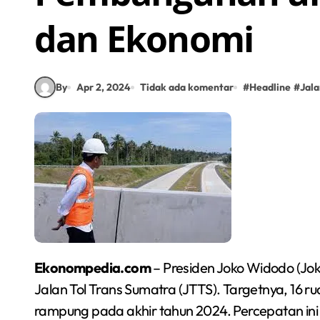
dan Ekonomi
By
Apr 2, 2024
Tidak ada komentar
#
Headline
#
Jala
Ekonompedia.com
– Presiden Joko Widodo (J
Jalan Tol Trans Sumatra (JTTS). Targetnya, 16 r
rampung pada akhir tahun 2024. Percepatan ini