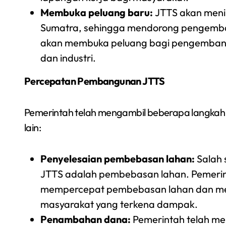
Membuka peluang baru:
JTTS akan menin
Sumatra, sehingga mendorong pengembang
akan membuka peluang bagi pengembangan
dan industri.
Percepatan Pembangunan JTTS
Pemerintah telah mengambil beberapa langka
lain:
Penyelesaian pembebasan lahan:
Salah
JTTS adalah pembebasan lahan. Pemerin
mempercepat pembebasan lahan dan mem
masyarakat yang terkena dampak.
Penambahan dana:
Pemerintah telah me