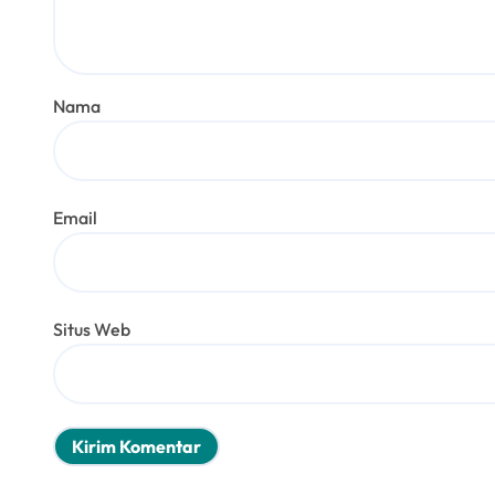
Nama
Email
Situs Web