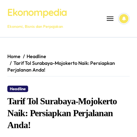
Skip
Ekonompedia
to
content
Ekonomi, Bisnis dan Perpajakan
Home
Headline
Tarif Tol Surabaya-Mojokerto Naik: Persiapkan
Perjalanan Anda!
Headline
Tarif Tol Surabaya-Mojokerto
Naik: Persiapkan Perjalanan
Anda!