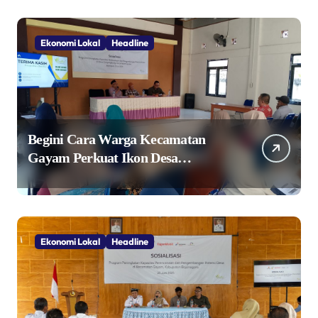
Ekonomi Lokal
Headline
Begini Cara Warga Kecamatan
Gayam Perkuat Ikon Desa
Penggerak Ekonomi Lokal Melalui
TPID
Ekonomi Lokal
Headline