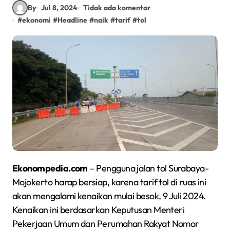
By
Jul 8, 2024
Tidak ada komentar
#
ekonomi
#
Headline
#
naik
#
tarif
#
tol
Ekonompedia.com
– Pengguna jalan tol Surabaya-
Mojokerto harap bersiap, karena tarif tol di ruas ini
akan mengalami kenaikan mulai besok, 9 Juli 2024.
Kenaikan ini berdasarkan Keputusan Menteri
Pekerjaan Umum dan Perumahan Rakyat Nomor