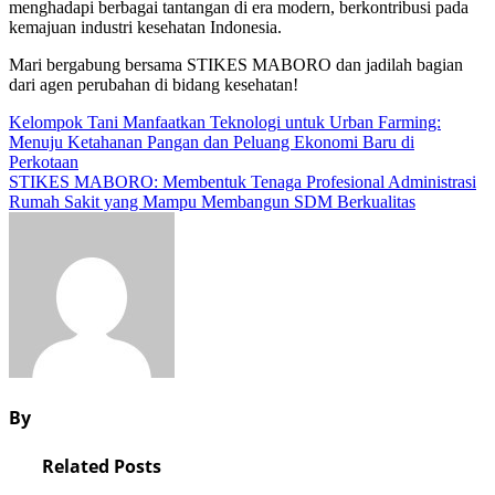
menghadapi berbagai tantangan di era modern, berkontribusi pada
kemajuan industri kesehatan Indonesia.
Mari bergabung bersama STIKES MABORO dan jadilah bagian
dari agen perubahan di bidang kesehatan!
Navigasi
Kelompok Tani Manfaatkan Teknologi untuk Urban Farming:
Menuju Ketahanan Pangan dan Peluang Ekonomi Baru di
pos
Perkotaan
STIKES MABORO: Membentuk Tenaga Profesional Administrasi
Rumah Sakit yang Mampu Membangun SDM Berkualitas
By
Related Posts