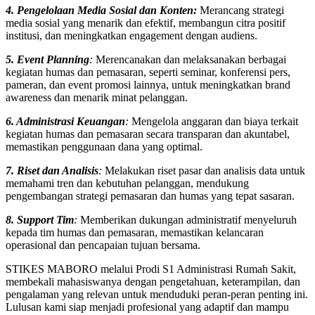
4. Pengelolaan Media Sosial dan Konten:
Merancang strategi
media sosial yang menarik dan efektif, membangun citra positif
institusi, dan meningkatkan engagement dengan audiens.
5. Event Planning
:
Merencanakan dan melaksanakan berbagai
kegiatan humas dan pemasaran, seperti seminar, konferensi pers,
pameran, dan event promosi lainnya, untuk meningkatkan brand
awareness dan menarik minat pelanggan.
6. Administrasi Keuangan
:
Mengelola anggaran dan biaya terkait
kegiatan humas dan pemasaran secara transparan dan akuntabel,
memastikan penggunaan dana yang optimal.
7. Riset dan Analisis
:
Melakukan riset pasar dan analisis data untuk
memahami tren dan kebutuhan pelanggan, mendukung
pengembangan strategi pemasaran dan humas yang tepat sasaran.
8. Support Tim
:
Memberikan dukungan administratif menyeluruh
kepada tim humas dan pemasaran, memastikan kelancaran
operasional dan pencapaian tujuan bersama.
STIKES MABORO melalui Prodi S1 Administrasi Rumah Sakit,
membekali mahasiswanya dengan pengetahuan, keterampilan, dan
pengalaman yang relevan untuk menduduki peran-peran penting ini.
Lulusan kami siap menjadi profesional yang adaptif dan mampu