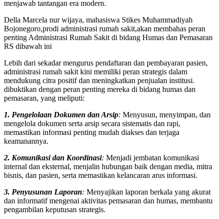
menjawab tantangan era modern.
Della Marcela nur wijaya, mahasiswa Stikes Muhammadiyah
Bojonegoro,prodi administrasi rumah sakit,akan membahas peran
penting Administrasi Rumah Sakit di bidang Humas dan Pemasaran
RS dibawah ini
Lebih dari sekadar mengurus pendaftaran dan pembayaran pasien,
administrasi rumah sakit kini memiliki peran strategis dalam
mendukung citra positif dan meningkatkan penjualan institusi.
dibuktikan dengan peran penting mereka di bidang humas dan
pemasaran, yang meliputi:
1. Pengelolaan Dokumen dan Arsip
:
Menyusun, menyimpan, dan
mengelola dokumen serta arsip secara sistematis dan rapi,
memastikan informasi penting mudah diakses dan terjaga
keamanannya.
2. Komunikasi dan Koordinasi
:
Menjadi jembatan komunikasi
internal dan eksternal, menjalin hubungan baik dengan media, mitra
bisnis, dan pasien, serta memastikan kelancaran arus informasi.
3. Penyusunan Laporan
:
Menyajikan laporan berkala yang akurat
dan informatif mengenai aktivitas pemasaran dan humas, membantu
pengambilan keputusan strategis.