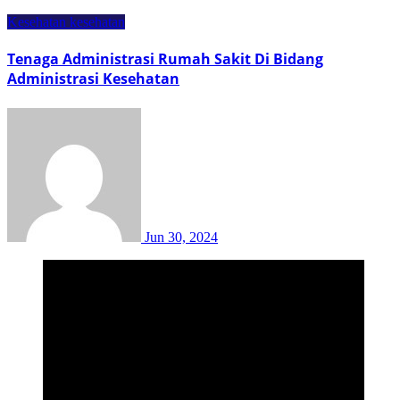
Kesehatan
kesehatan
Tenaga Administrasi Rumah Sakit Di Bidang
Administrasi Kesehatan
Jun 30, 2024