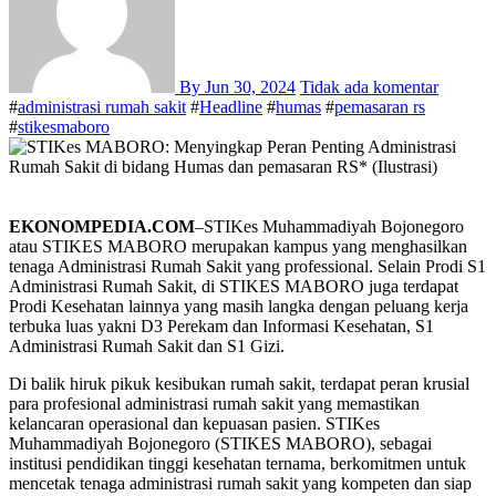
By
Jun 30, 2024
Tidak ada komentar
#
administrasi rumah sakit
#
Headline
#
humas
#
pemasaran rs
#
stikesmaboro
EKONOMPEDIA.COM
–STIKes Muhammadiyah Bojonegoro
atau STIKES MABORO merupakan kampus yang menghasilkan
tenaga Administrasi Rumah Sakit yang professional. Selain Prodi S1
Administrasi Rumah Sakit, di STIKES MABORO juga terdapat
Prodi Kesehatan lainnya yang masih langka dengan peluang kerja
terbuka luas yakni D3 Perekam dan Informasi Kesehatan, S1
Administrasi Rumah Sakit dan S1 Gizi.
Di balik hiruk pikuk kesibukan rumah sakit, terdapat peran krusial
para profesional administrasi rumah sakit yang memastikan
kelancaran operasional dan kepuasan pasien. STIKes
Muhammadiyah Bojonegoro (STIKES MABORO), sebagai
institusi pendidikan tinggi kesehatan ternama, berkomitmen untuk
mencetak tenaga administrasi rumah sakit yang kompeten dan siap