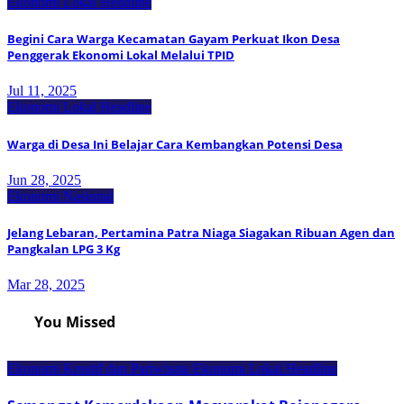
Ekonomi Lokal
Headline
Begini Cara Warga Kecamatan Gayam Perkuat Ikon Desa
Penggerak Ekonomi Lokal Melalui TPID
Jul 11, 2025
Ekonomi Lokal
Headline
Warga di Desa Ini Belajar Cara Kembangkan Potensi Desa
Jun 28, 2025
Ekonomi Nasional
Jelang Lebaran, Pertamina Patra Niaga Siagakan Ribuan Agen dan
Pangkalan LPG 3 Kg
Mar 28, 2025
You Missed
Ekonomi Kreatif dan Pariwisata
Ekonomi Lokal
Headline