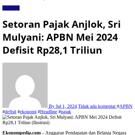
Headline
Setoran Pajak Anjlok, Sri
Mulyani: APBN Mei 2024
Defisit Rp28,1 Triliun
By
Jul 1, 2024
Tidak ada komentar
#
APBN
#
defisit
#
ekonomi
#
Headline
#
pajak
Ekonompedia.com
– Anggaran Pendapatan dan Belanja Negara