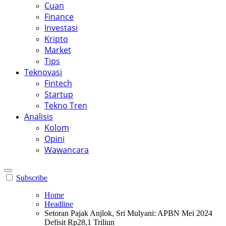
Cuan
Finance
Investasi
Kripto
Market
Tips
Teknovasi
Fintech
Startup
Tekno Tren
Analisis
Kolom
Opini
Wawancara
Subscribe
Home
Headline
Setoran Pajak Anjlok, Sri Mulyani: APBN Mei 2024
Defisit Rp28,1 Triliun