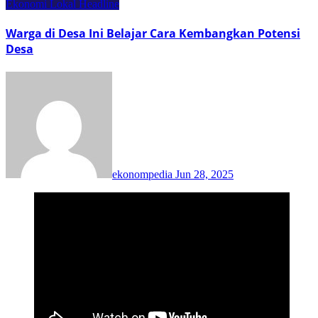
Ekonomi Lokal
Headline
Warga di Desa Ini Belajar Cara Kembangkan Potensi
Desa
ekonompedia
Jun 28, 2025