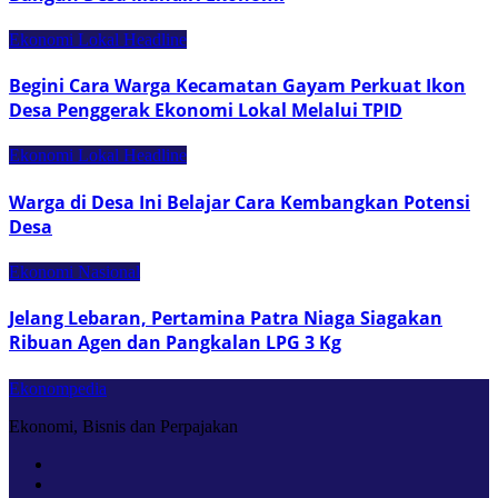
Ekonomi Lokal
Headline
Begini Cara Warga Kecamatan Gayam Perkuat Ikon
Desa Penggerak Ekonomi Lokal Melalui TPID
Ekonomi Lokal
Headline
Warga di Desa Ini Belajar Cara Kembangkan Potensi
Desa
Ekonomi Nasional
Jelang Lebaran, Pertamina Patra Niaga Siagakan
Ribuan Agen dan Pangkalan LPG 3 Kg
Ekonompedia
Ekonomi, Bisnis dan Perpajakan