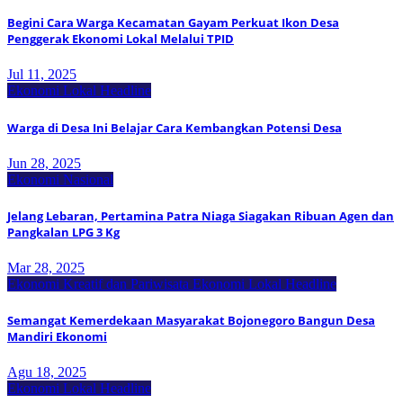
Begini Cara Warga Kecamatan Gayam Perkuat Ikon Desa
Penggerak Ekonomi Lokal Melalui TPID
Jul 11, 2025
Ekonomi Lokal
Headline
Warga di Desa Ini Belajar Cara Kembangkan Potensi Desa
Jun 28, 2025
Ekonomi Nasional
Jelang Lebaran, Pertamina Patra Niaga Siagakan Ribuan Agen dan
Pangkalan LPG 3 Kg
Mar 28, 2025
Ekonomi Kreatif dan Pariwisata
Ekonomi Lokal
Headline
Semangat Kemerdekaan Masyarakat Bojonegoro Bangun Desa
Mandiri Ekonomi
Agu 18, 2025
Ekonomi Lokal
Headline