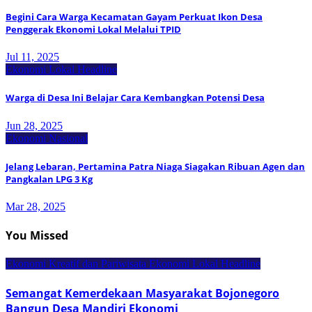
Begini Cara Warga Kecamatan Gayam Perkuat Ikon Desa
Penggerak Ekonomi Lokal Melalui TPID
Jul 11, 2025
Ekonomi Lokal
Headline
Warga di Desa Ini Belajar Cara Kembangkan Potensi Desa
Jun 28, 2025
Ekonomi Nasional
Jelang Lebaran, Pertamina Patra Niaga Siagakan Ribuan Agen dan
Pangkalan LPG 3 Kg
Mar 28, 2025
You Missed
Ekonomi Kreatif dan Pariwisata
Ekonomi Lokal
Headline
Semangat Kemerdekaan Masyarakat Bojonegoro
Bangun Desa Mandiri Ekonomi