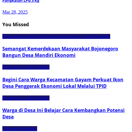
Pangkalan LPG 3 Kg
Mar 28, 2025
You Missed
Ekonomi Kreatif dan Pariwisata
Ekonomi Lokal
Headline
Semangat Kemerdekaan Masyarakat Bojonegoro
Bangun Desa Mandiri Ekonomi
Ekonomi Lokal
Headline
Begini Cara Warga Kecamatan Gayam Perkuat Ikon
Desa Penggerak Ekonomi Lokal Melalui TPID
Ekonomi Lokal
Headline
Warga di Desa Ini Belajar Cara Kembangkan Potensi
Desa
Ekonomi Nasional