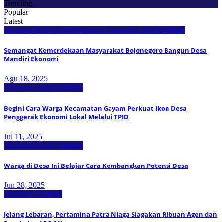
Trending
Popular
Latest
Ekonomi Kreatif dan Pariwisata
Ekonomi Lokal
Headline
Semangat Kemerdekaan Masyarakat Bojonegoro Bangun Desa
Mandiri Ekonomi
Agu 18, 2025
Ekonomi Lokal
Headline
Begini Cara Warga Kecamatan Gayam Perkuat Ikon Desa
Penggerak Ekonomi Lokal Melalui TPID
Jul 11, 2025
Ekonomi Lokal
Headline
Warga di Desa Ini Belajar Cara Kembangkan Potensi Desa
Jun 28, 2025
Ekonomi Nasional
Jelang Lebaran, Pertamina Patra Niaga Siagakan Ribuan Agen dan