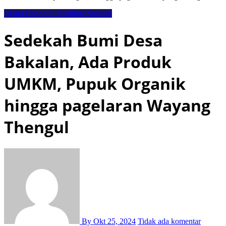
Berita Ekonomi
Headline
Sorotan
Sedekah Bumi Desa
Bakalan, Ada Produk
UMKM, Pupuk Organik
hingga pagelaran Wayang
Thengul
By
Okt 25, 2024
Tidak ada komentar