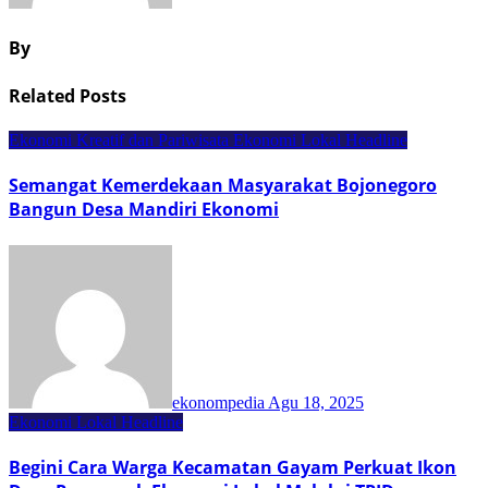
By
Related Posts
Ekonomi Kreatif dan Pariwisata
Ekonomi Lokal
Headline
Semangat Kemerdekaan Masyarakat Bojonegoro
Bangun Desa Mandiri Ekonomi
ekonompedia
Agu 18, 2025
Ekonomi Lokal
Headline
Begini Cara Warga Kecamatan Gayam Perkuat Ikon