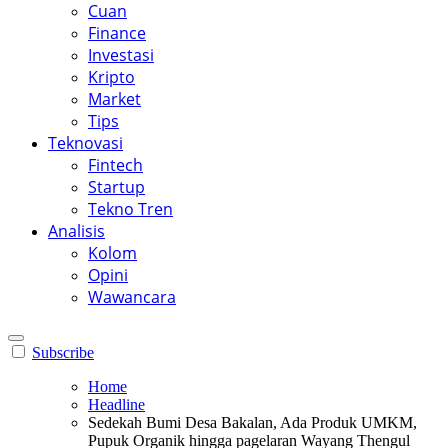
Cuan
Finance
Investasi
Kripto
Market
Tips
Teknovasi
Fintech
Startup
Tekno Tren
Analisis
Kolom
Opini
Wawancara
Subscribe
Home
Headline
Sedekah Bumi Desa Bakalan, Ada Produk UMKM,
Pupuk Organik hingga pagelaran Wayang Thengul