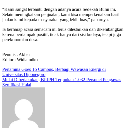
“Kami sangat terbantu dengan adanya acara Sedekah Bumi ini.
Selain meningkatkan penjualan, kami bisa memperkenalkan hasil
jualan kami kepada masyarakat yang lebih luas,” paparnya.
Ia berharap acara semacam ini terus dilestarikan dan dikembangkan
karena berdampak positif, tidak hanya dari sisi budaya, tetapi juga
perekonomian desa.
Penulis : Akbar
Editor : Widiatmiko
Navigasi
Pertamina Goes To Campus, Berbagi Wawasan Energi di
Universitas Diponegoro
pos
Mulai Diberlakukan, BPJPH Terjunkan 1.032 Personel Pengawas
Sertifikasi Halal