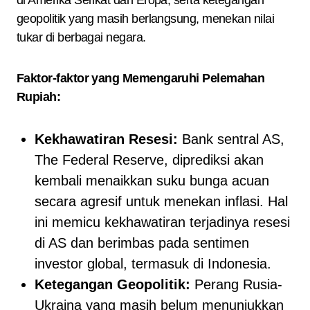
di Amerika Serikat dan Eropa, serta ketegangan
geopolitik yang masih berlangsung, menekan nilai
tukar di berbagai negara.
Faktor-faktor yang Memengaruhi Pelemahan
Rupiah:
Kekhawatiran Resesi:
Bank sentral AS,
The Federal Reserve, diprediksi akan
kembali menaikkan suku bunga acuan
secara agresif untuk menekan inflasi. Hal
ini memicu kekhawatiran terjadinya resesi
di AS dan berimbas pada sentimen
investor global, termasuk di Indonesia.
Ketegangan Geopolitik:
Perang Rusia-
Ukraina yang masih belum menunjukkan