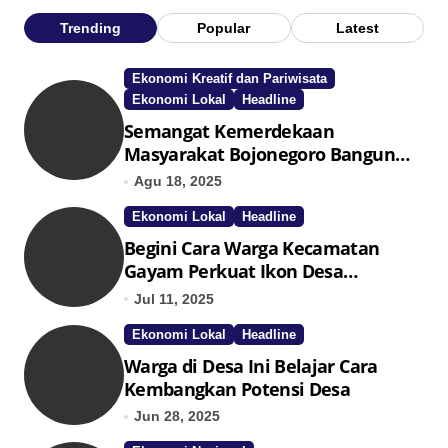
Trending
Popular
Latest
Ekonomi Kreatif dan Pariwisata
Ekonomi Lokal
Headline
Semangat Kemerdekaan
Masyarakat Bojonegoro Bangun
Desa Mandiri Ekonomi
Agu 18, 2025
Ekonomi Lokal
Headline
Begini Cara Warga Kecamatan
Gayam Perkuat Ikon Desa
Penggerak Ekonomi Lokal Melalui
Jul 11, 2025
TPID
Ekonomi Lokal
Headline
Warga di Desa Ini Belajar Cara
Kembangkan Potensi Desa
Jun 28, 2025