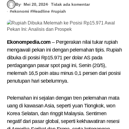
By
Mei 20, 2024
Tidak ada komentar
#
ekonomi
#
Headline
#
rupiah
Ekonompedia.com
– Pergerakan nilai tukar rupiah
mengawali pekan ini dengan pelemahan tipis. Rupiah
dibuka di posisi Rp15.971 per dolar AS pada
perdagangan pasar spot pagi ini, Senin (20/5),
melemah 16,5 poin atau minus 0,1 persen dari posisi
penutupan hari sebelumnya.
Pelemahan ini sejalan dengan tren pelemahan mata
uang di kawasan Asia, seperti yuan Tiongkok, won
Korea Selatan, dan ringgit Malaysia. Sentimen
negatif dari pasar global, seperti kekhawatiran resesi