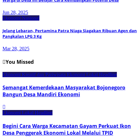
Jun 28, 2025
Ekonomi Nasional
Jelang Lebaran, Pertamina Patra Niaga Siagakan Ribuan Agen dan
Pangkalan LPG 3 Kg
Mar 28, 2025
You Missed
Ekonomi Kreatif dan Pariwisata
Ekonomi Lokal
Headline
Semangat Kemerdekaan Masyarakat Bojonegoro
Bangun Desa Mandiri Ekonomi
Ekonomi Lokal
Headline
Begini Cara Warga Kecamatan Gayam Perkuat Ikon
Desa Penggerak Ekonomi Lokal Melalui TPID