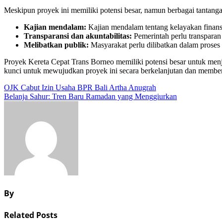
Meskipun proyek ini memiliki potensi besar, namun berbagai tantang
Kajian mendalam:
Kajian mendalam tentang kelayakan finansi
Transparansi dan akuntabilitas:
Pemerintah perlu transparan
Melibatkan publik:
Masyarakat perlu dilibatkan dalam proses
Proyek Kereta Cepat Trans Borneo memiliki potensi besar untuk men
kunci untuk mewujudkan proyek ini secara berkelanjutan dan member
Navigasi
OJK Cabut Izin Usaha BPR Bali Artha Anugrah
Belanja Sahur: Tren Baru Ramadan yang Menggiurkan
pos
By
Related Posts