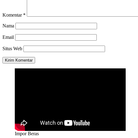
Komentar
*
Nama
Email
Situs Web
Impor Beras