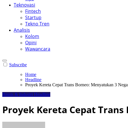
Teknovasi
Fintech
Startup
Tekno Tren
Analisis
Kolom
Opini
Wawancara
Subscribe
Home
Headline
Proyek Kereta Cepat Trans Borneo: Menyatukan 3 Negar
Bisnis & Industri
Headline
Proyek Kereta Cepat Trans