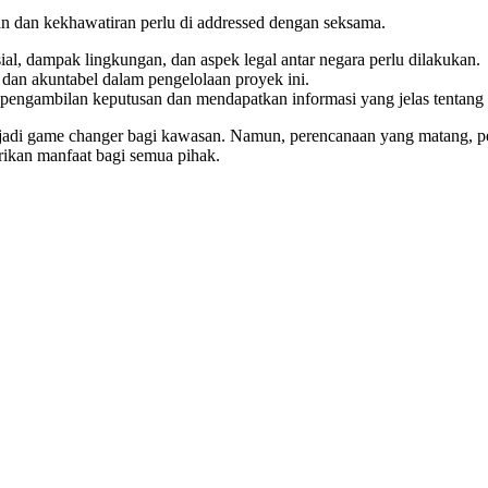
an dan kekhawatiran perlu di addressed dengan seksama.
al, dampak lingkungan, dan aspek legal antar negara perlu dilakukan.
 dan akuntabel dalam pengelolaan proyek ini.
 pengambilan keputusan dan mendapatkan informasi yang jelas tentang 
jadi game changer bagi kawasan. Namun, perencanaan yang matang, pen
ikan manfaat bagi semua pihak.