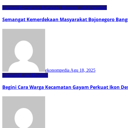
Ekonomi Kreatif dan Pariwisata
Ekonomi Lokal
Headline
Semangat Kemerdekaan Masyarakat Bojonegoro Bang
ekonompedia
Agu 18, 2025
Ekonomi Lokal
Headline
Begini Cara Warga Kecamatan Gayam Perkuat Ikon Des