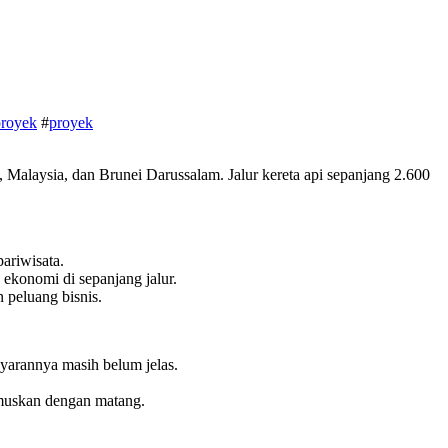
royek
#
proyek
alaysia, dan Brunei Darussalam. Jalur kereta api sepanjang 2.600
ariwisata.
ekonomi di sepanjang jalur.
 peluang bisnis.
yarannya masih belum jelas.
rumuskan dengan matang.