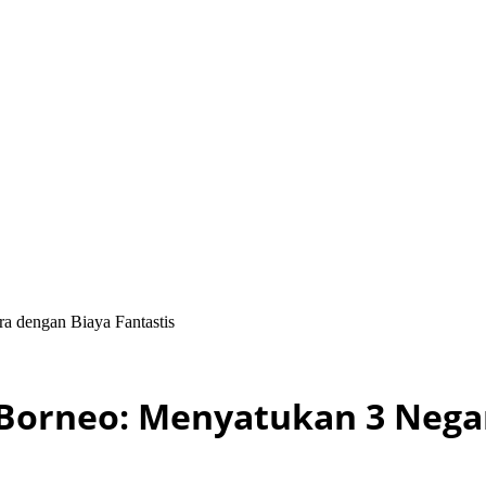
a dengan Biaya Fantastis
 Borneo: Menyatukan 3 Negar