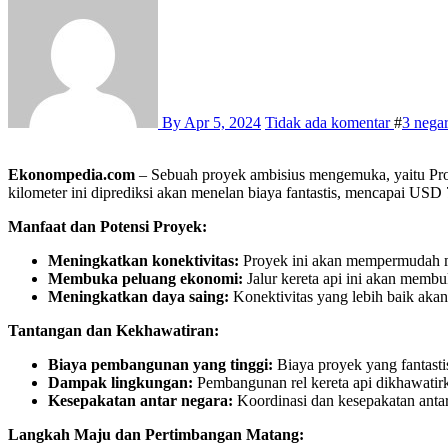
By
Apr 5, 2024
Tidak ada komentar
#
3 nega
Ekonompedia.com
– Sebuah proyek ambisius mengemuka, yaitu Pro
kilometer ini diprediksi akan menelan biaya fantastis, mencapai USD 
Manfaat dan Potensi Proyek:
Meningkatkan konektivitas:
Proyek ini akan mempermudah mo
Membuka peluang ekonomi:
Jalur kereta api ini akan membu
Meningkatkan daya saing:
Konektivitas yang lebih baik akan
Tantangan dan Kekhawatiran:
Biaya pembangunan yang tinggi:
Biaya proyek yang fantast
Dampak lingkungan:
Pembangunan rel kereta api dikhawatirk
Kesepakatan antar negara:
Koordinasi dan kesepakatan antar
Langkah Maju dan Pertimbangan Matang: