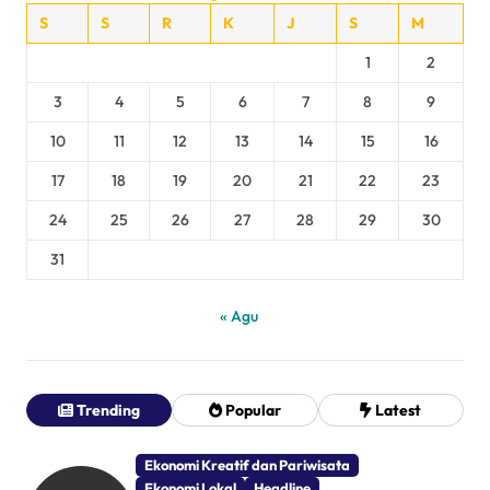
S
S
R
K
J
S
M
1
2
3
4
5
6
7
8
9
10
11
12
13
14
15
16
17
18
19
20
21
22
23
24
25
26
27
28
29
30
31
« Agu
Trending
Popular
Latest
Ekonomi Kreatif dan Pariwisata
Ekonomi Lokal
Headline