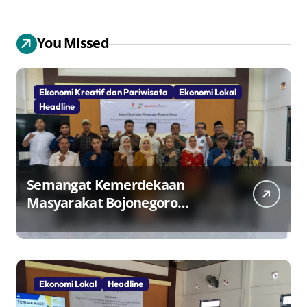
You Missed
Ekonomi Kreatif dan Pariwisata
Ekonomi Lokal
Headline
Semangat Kemerdekaan
Masyarakat Bojonegoro
Bangun Desa Mandiri Ekonomi
Ekonomi Lokal
Headline