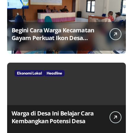
Begini Cara Warga Kecamatan
Gayam Perkuat Ikon Desa
Penggerak Ekonomi Lokal
Melalui TPID
Ekonomi Lokal
Headline
Warga di Desa Ini Belajar Cara
Kembangkan Potensi Desa