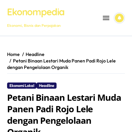
Skip
Ekonompedia
to
content
Ekonomi, Bisnis dan Perpajakan
Home
Headline
Petani Binaan Lestari Muda Panen Padi Rojo Lele
dengan Pengelolaan Organik
Ekonomi Lokal
Headline
Petani Binaan Lestari Muda
Panen Padi Rojo Lele
dengan Pengelolaan
Organik