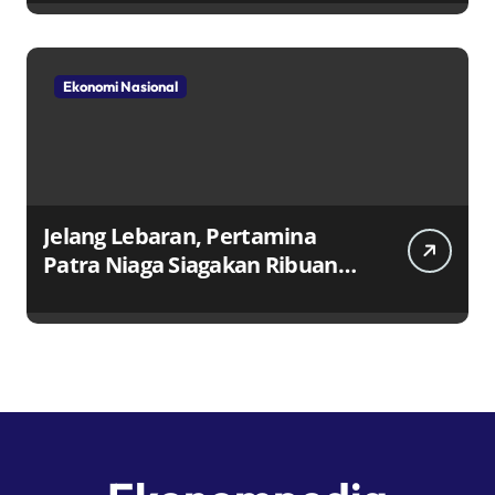
Ekonomi Nasional
Jelang Lebaran, Pertamina
Patra Niaga Siagakan Ribuan
Agen dan Pangkalan LPG 3 Kg