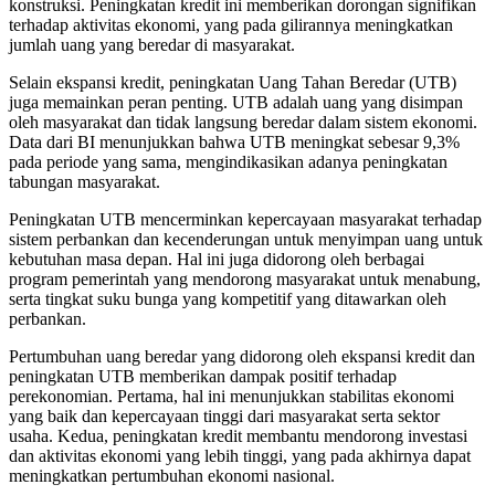
konstruksi. Peningkatan kredit ini memberikan dorongan signifikan
terhadap aktivitas ekonomi, yang pada gilirannya meningkatkan
jumlah uang yang beredar di masyarakat.
Selain ekspansi kredit, peningkatan Uang Tahan Beredar (UTB)
juga memainkan peran penting. UTB adalah uang yang disimpan
oleh masyarakat dan tidak langsung beredar dalam sistem ekonomi.
Data dari BI menunjukkan bahwa UTB meningkat sebesar 9,3%
pada periode yang sama, mengindikasikan adanya peningkatan
tabungan masyarakat.
Peningkatan UTB mencerminkan kepercayaan masyarakat terhadap
sistem perbankan dan kecenderungan untuk menyimpan uang untuk
kebutuhan masa depan. Hal ini juga didorong oleh berbagai
program pemerintah yang mendorong masyarakat untuk menabung,
serta tingkat suku bunga yang kompetitif yang ditawarkan oleh
perbankan.
Pertumbuhan uang beredar yang didorong oleh ekspansi kredit dan
peningkatan UTB memberikan dampak positif terhadap
perekonomian. Pertama, hal ini menunjukkan stabilitas ekonomi
yang baik dan kepercayaan tinggi dari masyarakat serta sektor
usaha. Kedua, peningkatan kredit membantu mendorong investasi
dan aktivitas ekonomi yang lebih tinggi, yang pada akhirnya dapat
meningkatkan pertumbuhan ekonomi nasional.