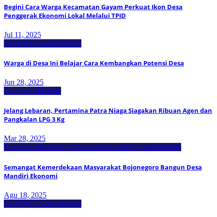
Begini Cara Warga Kecamatan Gayam Perkuat Ikon Desa
Penggerak Ekonomi Lokal Melalui TPID
Jul 11, 2025
Ekonomi Lokal
Headline
Warga di Desa Ini Belajar Cara Kembangkan Potensi Desa
Jun 28, 2025
Ekonomi Nasional
Jelang Lebaran, Pertamina Patra Niaga Siagakan Ribuan Agen dan
Pangkalan LPG 3 Kg
Mar 28, 2025
Ekonomi Kreatif dan Pariwisata
Ekonomi Lokal
Headline
Semangat Kemerdekaan Masyarakat Bojonegoro Bangun Desa
Mandiri Ekonomi
Agu 18, 2025
Ekonomi Lokal
Headline