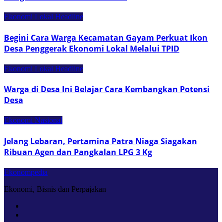
Ekonomi Lokal
Headline
Begini Cara Warga Kecamatan Gayam Perkuat Ikon
Desa Penggerak Ekonomi Lokal Melalui TPID
Ekonomi Lokal
Headline
Warga di Desa Ini Belajar Cara Kembangkan Potensi
Desa
Ekonomi Nasional
Jelang Lebaran, Pertamina Patra Niaga Siagakan
Ribuan Agen dan Pangkalan LPG 3 Kg
Ekonompedia
Ekonomi, Bisnis dan Perpajakan