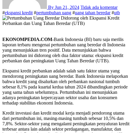
By
Jun 21, 2024
Tidak ada komentar
#
ekspansi kredit
#
pertumbuhan uang
#
uang tahan beredar
#
utb
EKONOMPEDIA.COM-
Bank Indonesia (BI) baru saja merilis
laporan terbaru mengenai pertumbuhan uang beredar di Indonesia
yang menunjukkan tren positif. Data menunjukkan bahwa
pertumbuhan ini didorong oleh dua faktor utama: ekspansi kredit
perbankan dan peningkatan Uang Tahan Beredar (UTB).
Ekspansi kredit perbankan adalah salah satu faktor utama yang
mendorong peningkatan uang beredar. Bank Indonesia melaporkan
bahwa kredit yang disalurkan oleh perbankan nasional tumbuh
sebesar 8,1% pada kuartal kedua tahun 2024 dibandingkan periode
yang sama tahun sebelumnya. Pertumbuhan ini menunjukkan
adanya peningkatan kepercayaan sektor usaha dan konsumen
terhadap stabilitas ekonomi Indonesia.
Kredit investasi dan kredit modal kerja menjadi pendorong utama
dari pertumbuhan ini, masing-masing tumbuh sebesar 10,5% dan
7,8%. Sektor-sektor yang mengalami peningkatan penyaluran kredit
terbesar antara lain adalah sektor perdagangan, manufaktur, dan