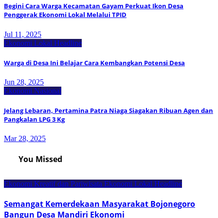
Begini Cara Warga Kecamatan Gayam Perkuat Ikon Desa
Penggerak Ekonomi Lokal Melalui TPID
Jul 11, 2025
Ekonomi Lokal
Headline
Warga di Desa Ini Belajar Cara Kembangkan Potensi Desa
Jun 28, 2025
Ekonomi Nasional
Jelang Lebaran, Pertamina Patra Niaga Siagakan Ribuan Agen dan
Pangkalan LPG 3 Kg
Mar 28, 2025
You Missed
Ekonomi Kreatif dan Pariwisata
Ekonomi Lokal
Headline
Semangat Kemerdekaan Masyarakat Bojonegoro
Bangun Desa Mandiri Ekonomi