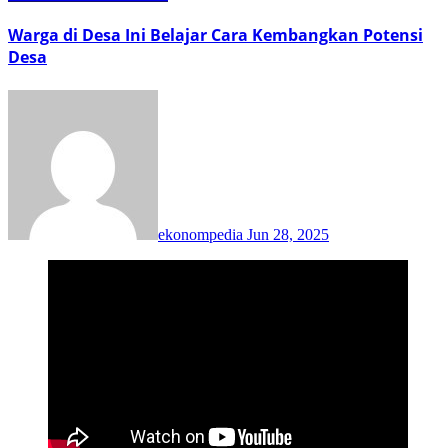
Warga di Desa Ini Belajar Cara Kembangkan Potensi
Desa
ekonompedia
Jun 28, 2025